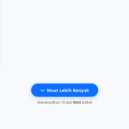
Muat Lebih Banyak
Menampilkan
10
dari
8464
artikel