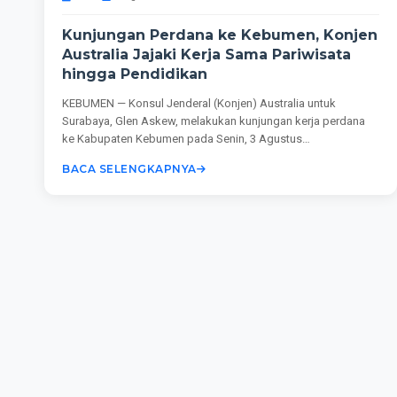
Kunjungan Perdana ke Kebumen, Konjen
Australia Jajaki Kerja Sama Pariwisata
hingga Pendidikan
KEBUMEN — Konsul Jenderal (Konjen) Australia untuk
Surabaya, Glen Askew, melakukan kunjungan kerja perdana
ke Kabupaten Kebumen pada Senin, 3 Agustus
2026.Kedatangan diplomat...
BACA SELENGKAPNYA