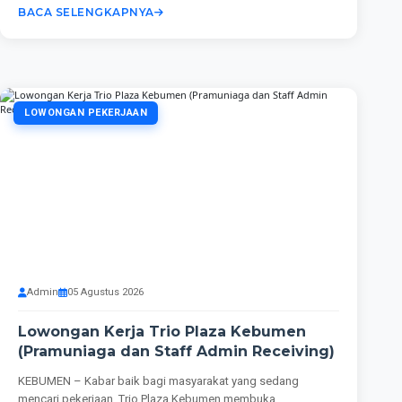
BACA SELENGKAPNYA
LOWONGAN PEKERJAAN
Admin
05 Agustus 2026
Lowongan Kerja Trio Plaza Kebumen
(Pramuniaga dan Staff Admin Receiving)
KEBUMEN – Kabar baik bagi masyarakat yang sedang
mencari pekerjaan. Trio Plaza Kebumen membuka