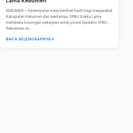
Lama Kebumen
KEBUMEN – Kesempatan kerja kembali hadir bagi masyarakat
Kabupaten Kebumen dan sekitarnya. SPBU Sokka Lama
membuka lowongan pekerjaan untuk posisi Operator SPBU.
Rekrutmen ini...
BACA SELENGKAPNYA