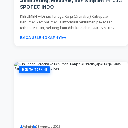
Accounting, Mekanik, dan Satpam PT JJG
SPOTEC INDO
KEBUMEN — Dinas Tenaga Kerja (Disnaker) Kabupaten
Kebumen kembali merilis informasi rekrutmen pekerjaan
terbaru. Kali ini, peluang karir dibuka oleh PT JJG SPOTEC
INDO, sebuah...
BACA SELENGKAPNYA
BERITA TERKINI
Admin
03 Agustus 2026