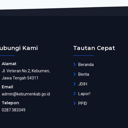
ubungi Kami
Tautan Cepat
Alamat
Beranda
Jl. Veteran No.2, Kebumen,
Berita
Jawa Tengah 54311
JDIH
Email
Lapor!
admin@kebumenkab.go.id
Telepon
PPID
0287 383349