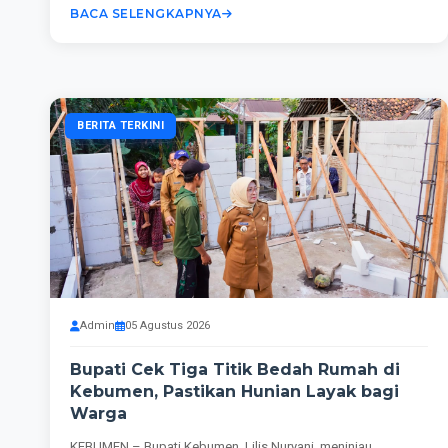
BACA SELENGKAPNYA
BERITA TERKINI
Admin
05 Agustus 2026
Bupati Cek Tiga Titik Bedah Rumah di
Kebumen, Pastikan Hunian Layak bagi
Warga
KEBUMEN – Bupati Kebumen, Lilis Nuryani, meninjau