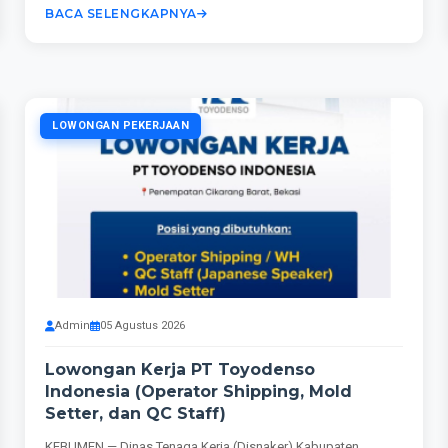
BACA SELENGKAPNYA
LOWONGAN PEKERJAAN
Admin
05 Agustus 2026
Lowongan Kerja PT Toyodenso
Indonesia (Operator Shipping, Mold
Setter, dan QC Staff)
KEBUMEN — Dinas Tenaga Kerja (Disnaker) Kabupaten