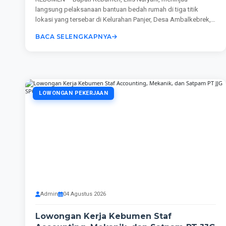
langsung pelaksanaan bantuan bedah rumah di tiga titik
lokasi yang tersebar di Kelurahan Panjer, Desa Ambalkebrek,
serta Desa...
BACA SELENGKAPNYA
LOWONGAN PEKERJAAN
Admin
04 Agustus 2026
Lowongan Kerja Kebumen Staf