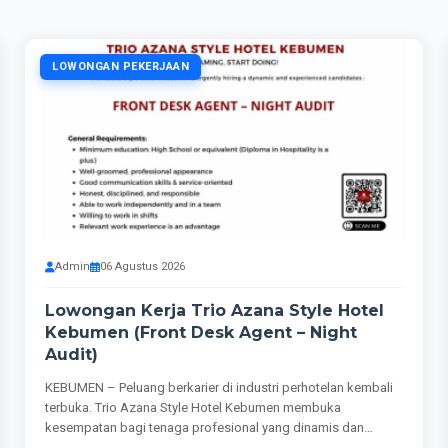
LOWONGAN PEKERJAAN
Admin
06 Agustus 2026
Lowongan Kerja Trio Azana Style Hotel
Kebumen (Front Desk Agent – Night
Audit)
KEBUMEN – Peluang berkarier di industri perhotelan kembali
terbuka. Trio Azana Style Hotel Kebumen membuka
kesempatan bagi tenaga profesional yang dinamis dan
berpengalaman untuk...