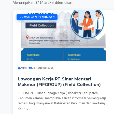
Menampilkan
8464
artikel ditemukan
LOWONGAN PEKERJAAN
Admin
06 Agustus 2026
Lowongan Kerja PT Sinar Mentari
Makmur (FIFGROUP) (Field Collection)
KEBUMEN — Dinas Tenaga Kerja (Disnaker) Kabupaten
Kebumen kembali mempublikasikan informasi peluang kerja
terbaru bagi masyarakat Kabupaten Kebumen dan sekitarnya.
Kali ini,...