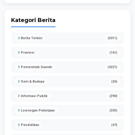
Kategori Berita
Berita Terkini
(3011)
Provinsi
(141)
Pemerintah Daerah
(4221)
Seni & Budaya
(26)
Informasi Publik
(390)
Lowongan Pekerjaan
(335)
Pendidikan
(47)