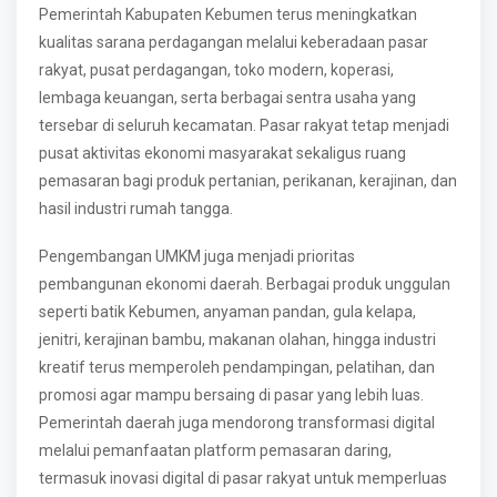
Pemerintah Kabupaten Kebumen terus meningkatkan
kualitas sarana perdagangan melalui keberadaan pasar
rakyat, pusat perdagangan, toko modern, koperasi,
lembaga keuangan, serta berbagai sentra usaha yang
tersebar di seluruh kecamatan. Pasar rakyat tetap menjadi
pusat aktivitas ekonomi masyarakat sekaligus ruang
pemasaran bagi produk pertanian, perikanan, kerajinan, dan
hasil industri rumah tangga.
Pengembangan UMKM juga menjadi prioritas
pembangunan ekonomi daerah. Berbagai produk unggulan
seperti batik Kebumen, anyaman pandan, gula kelapa,
jenitri, kerajinan bambu, makanan olahan, hingga industri
kreatif terus memperoleh pendampingan, pelatihan, dan
promosi agar mampu bersaing di pasar yang lebih luas.
Pemerintah daerah juga mendorong transformasi digital
melalui pemanfaatan platform pemasaran daring,
termasuk inovasi digital di pasar rakyat untuk memperluas