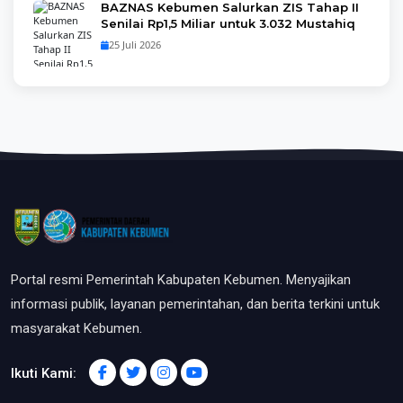
BAZNAS Kebumen Salurkan ZIS Tahap II
Senilai Rp1,5 Miliar untuk 3.032 Mustahiq
25 Juli 2026
Portal resmi Pemerintah Kabupaten Kebumen. Menyajikan
informasi publik, layanan pemerintahan, dan berita terkini untuk
masyarakat Kebumen.
Ikuti Kami: