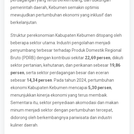
perdagangan yang terus berkembang, dan dukungan
pemerintah daerah, Kebumen semakin optimis
mewujudkan pertumbuhan ekonomi yang inklusif dan
berkelanjutan.
Struktur perekonomian Kabupaten Kebumen ditopang oleh
beberapa sektor utama. Industri pengolahan menjadi
penyumbang terbesar terhadap Produk Domestik Regional
Bruto (PDRB) dengan kontribusi sekitar
22,69 persen
, diikuti
sektor pertanian, kehutanan, dan perikanan sebesar
19,86
persen
, serta sektor perdagangan besar dan eceran
sebesar
14,34 persen
. Pada tahun 2024, pertumbuhan
ekonomi Kabupaten Kebumen mencapai
5,30 persen
,
menunjukkan kinerja ekonomi yang terus membaik.
Sementara itu, sektor penyediaan akomodasi dan makan
minum menjadi sektor dengan pertumbuhan tercepat,
didorong oleh berkembangnya pariwisata dan industri
kuliner daerah.