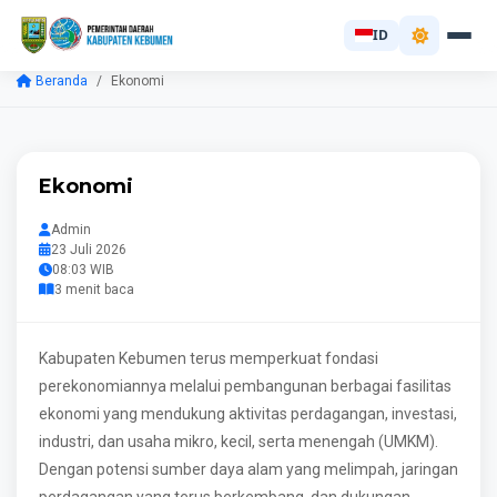
ID
Beranda
Ekonomi
Ekonomi
Admin
23 Juli 2026
08:03 WIB
3 menit baca
Kabupaten Kebumen terus memperkuat fondasi
perekonomiannya melalui pembangunan berbagai fasilitas
ekonomi yang mendukung aktivitas perdagangan, investasi,
industri, dan usaha mikro, kecil, serta menengah (UMKM).
Dengan potensi sumber daya alam yang melimpah, jaringan