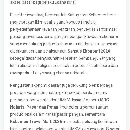
akses pasar bagi pelaku usaha lokal.
Di sektor investasi, Pemerintah Kabupaten Kebumen terus
menciptakan iklim usaha yang kondusif melalui
penyederhanaan layanan perizinan, penyediaan informasi
peluang investasi, serta pengembangan kawasan ekonomi
yang mendukung pertumbuhan industri dan jasa. Upaya ini
diperkuat dengan pelaksanaan
Sensus Ekonomi 2026
sebagai dasar penyusunan kebijakan pembangunan yang
lebih akurat, sekaligus memetakan potensi usaha baru dan
memperkuat daya saing ekonomi daerah.
Penguatan ekonomi daerah juga didukung oleh berbagai
program yang menghubungkan sektor perdagangan,
pertanian, pariwisata, dan UMKM. Inisiatif seperti
MBG
Nglarisi Pasar dan Petani
mendorong pemanfaatan
produk lokal dalam rantai pasok pangan, sementara
Kebumen Travel Mart 2026
membuka peluang kemitraan
bisnis antara pelaku pariwisata, UMKM, dan investor. Sinergi