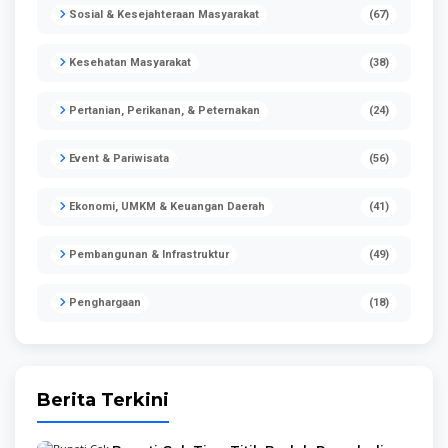
Sosial & Kesejahteraan Masyarakat
(67)
Kesehatan Masyarakat
(38)
Pertanian, Perikanan, & Peternakan
(24)
Event & Pariwisata
(56)
Ekonomi, UMKM & Keuangan Daerah
(41)
Pembangunan & Infrastruktur
(49)
Penghargaan
(18)
Berita Terkini