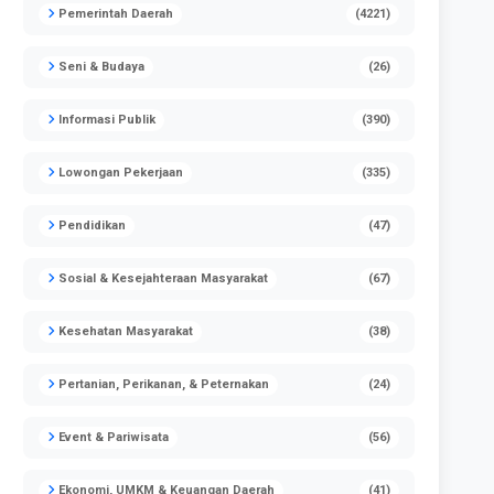
Pemerintah Daerah
(4221)
Seni & Budaya
(26)
Informasi Publik
(390)
Lowongan Pekerjaan
(335)
Pendidikan
(47)
Sosial & Kesejahteraan Masyarakat
(67)
Kesehatan Masyarakat
(38)
Pertanian, Perikanan, & Peternakan
(24)
Event & Pariwisata
(56)
Ekonomi, UMKM & Keuangan Daerah
(41)