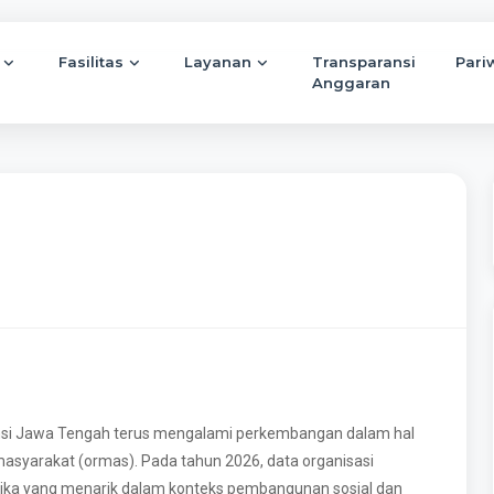
Fasilitas
Layanan
Transparansi
Pari
Anggaran
insi Jawa Tengah terus mengalami perkembangan dalam hal
i masyarakat (ormas). Pada tahun 2026, data organisasi
ka yang menarik dalam konteks pembangunan sosial dan