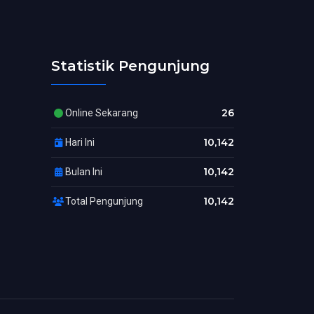
Statistik Pengunjung
26
Online Sekarang
10,142
Hari Ini
10,142
Bulan Ini
10,142
Total Pengunjung