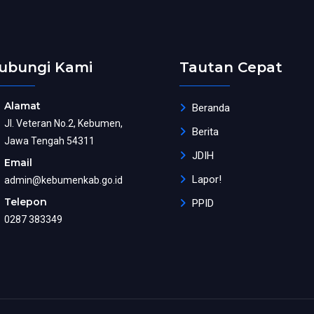
ubungi Kami
Tautan Cepat
Alamat
Beranda
Jl. Veteran No.2, Kebumen,
Berita
Jawa Tengah 54311
JDIH
Email
Lapor!
admin@kebumenkab.go.id
Telepon
PPID
0287 383349