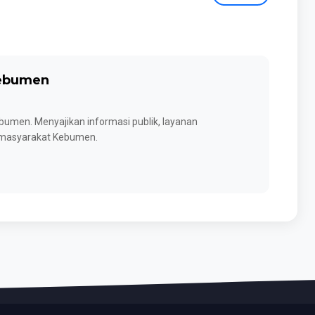
Kebumen
umen. Menyajikan informasi publik, layanan
k masyarakat Kebumen.