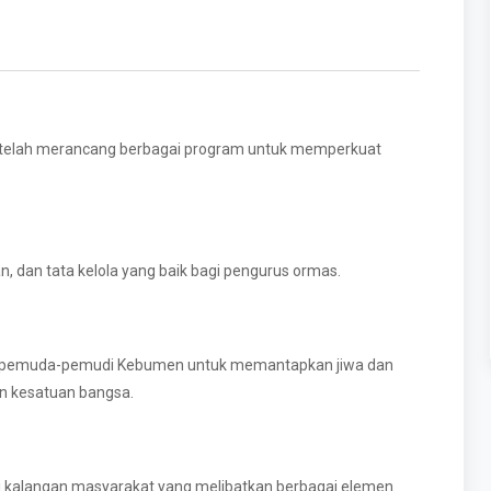
telah merancang berbagai program untuk memperkuat
 dan tata kelola yang baik bagi pengurus ormas.
0 pemuda-pemudi Kebumen untuk memantapkan jiwa dan
 kesatuan bangsa.
 di kalangan masyarakat yang melibatkan berbagai elemen