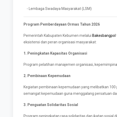
- Lembaga Swadaya Masyarakat (LSM)
Program Pemberdayaan Ormas Tahun 2026
Pemerintah Kabupaten Kebumen melalui
Bakesbangpol
eksistensi dan peran organisasi masyarakat:
1. Peningkatan Kapasitas Organisasi
Program pelatihan manajemen organisasi, kepemimpinan,
2. Pembinaan Kepemudaan
Kegiatan pembinaan kepemudaan yang melibatkan 10
semangat kepemudaan guna menggalang persatuan dan
3. Penguatan Solidaritas Sosial
Program peningkatan rasa solidaritas dan ikatan sosial