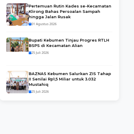
Pertemuan Rutin Kades se-Kecamatan
Klirong Bahas Persoalan Sampah
hingga Jalan Rusak
01 Agustus 2026
Bupati Kebumen Tinjau Progres RTLH
BSPS di Kecamatan Alian
25 Juli 2026
BAZNAS Kebumen Salurkan ZIS Tahap
II Senilai Rp1,5 Miliar untuk 3.032
Mustahiq
25 Juli 2026