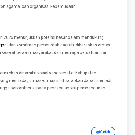
okoh agama, dan organisasi kepemudaan.
hun 2026 menunjukkan potensi besar dalam mendukung
gpol
dan komitmen pemerintah daerah, diharapkan ormas-
n kesejahteraan masyarakat dan menjaga persatuan dan
rminkan dinamika sosial yang sehat di Kabupaten
yang memadai, ormas-ormas ini diharapkan dapat menjadi
ingga berkontribusi pada pencapaian visi pembangunan
Cetak