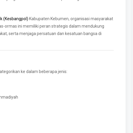
ik (Kesbangpol)
Kabupaten Kebumen, organisasi masyarakat
as-ormas ini memiliki peran strategis dalam mendukung
t, serta menjaga persatuan dan kesatuan bangsa di
tegorikan ke dalam beberapa jenis:
ammadiyah