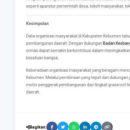
seperti aparatur pemerintah desa, tokoh masyarakat, t
Kesimpulan
Data organisasi masyarakat di Kabupaten Kebumen ta
pembangunan daerah. Dengan dukungan
Badan Kesban
ormas dapat semakin berkontribusi dalam meningkatka
kesatuan bangsa.
Keberadaan organisasi masyarakat yang beragam mence
Kebumen. Melalui pembinaan yang tepat dan dukungan 
motor penggerak pembangunan dari tingkat grassroot h
daerah.
Bagikan: