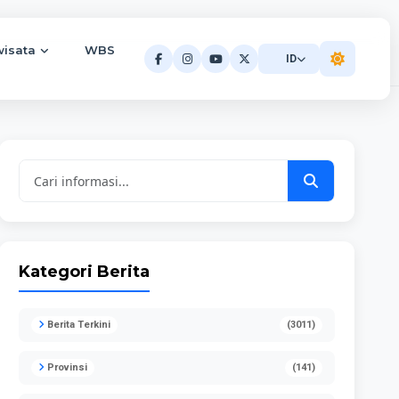
wisata
WBS
ID
Kategori Berita
Berita Terkini
(3011)
Provinsi
(141)