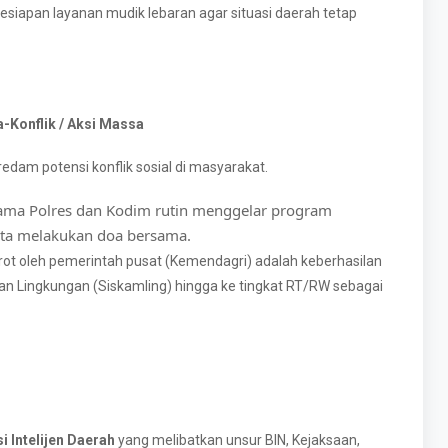
iapan layanan mudik lebaran agar situasi daerah tetap
Konflik / Aksi Massa
dam potensi konflik sosial di masyarakat.
ma Polres dan Kodim rutin menggelar program
ta melakukan doa bersama.
ot oleh pemerintah pusat (Kemendagri) adalah keberhasilan
 Lingkungan (Siskamling) hingga ke tingkat RT/RW sebagai
i Intelijen Daerah
yang melibatkan unsur BIN, Kejaksaan,