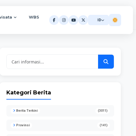
wisata
WBS
ID
Kategori Berita
Berita Terkini
(3011)
Provinsi
(141)