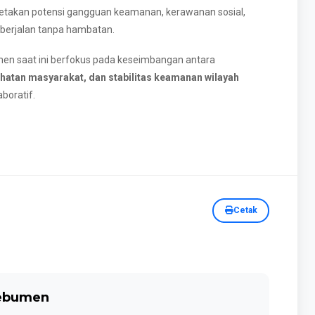
emetakan potensi gangguan keamanan, kerawanan sosial,
 berjalan tanpa hambatan.
men saat ini berfokus pada keseimbangan antara
atan masyarakat, dan stabilitas keamanan wilayah
boratif.
Cetak
Kebumen