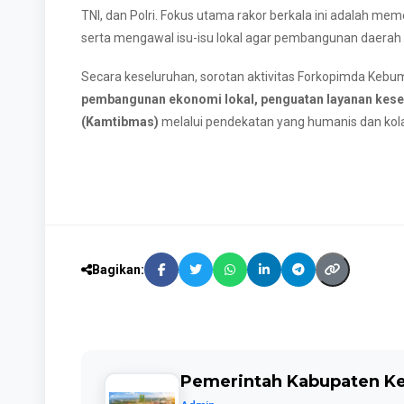
TNI, dan Polri. Fokus utama rakor berkala ini adalah m
serta mengawal isu-isu lokal agar pembangunan daerah
Secara keseluruhan, sorotan aktivitas Forkopimda Kebu
pembangunan ekonomi lokal, penguatan layanan keseh
(Kamtibmas)
melalui pendekatan yang humanis dan kola
Bagikan:
Pemerintah Kabupaten 