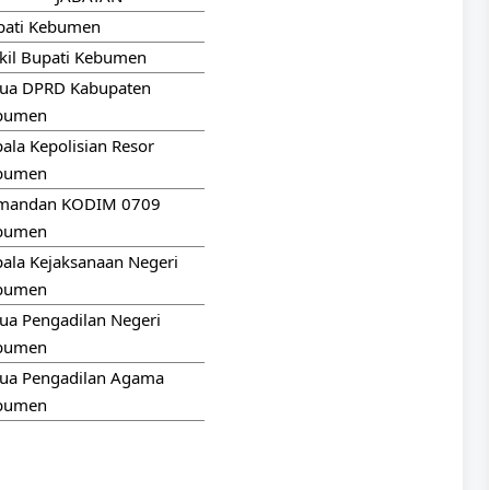
pati Kebumen
kil Bupati Kebumen
tua DPRD Kabupaten
bumen
ala Kepolisian Resor
bumen
mandan KODIM 0709
bumen
ala Kejaksanaan Negeri
bumen
ua Pengadilan Negeri
bumen
tua Pengadilan Agama
bumen