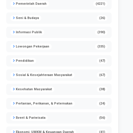
Pemerintah Daerah
(4221)
Seni & Budaya
(26)
Informasi Publik
(390)
Lowongan Pekerjaan
(335)
Pendidikan
(47)
Sosial & Kesejahteraan Masyarakat
(67)
Kesehatan Masyarakat
(38)
Pertanian, Perikanan, & Peternakan
(24)
Event & Pariwisata
(56)
Ekonomi, UMKM & Keuangan Daerah
(41)