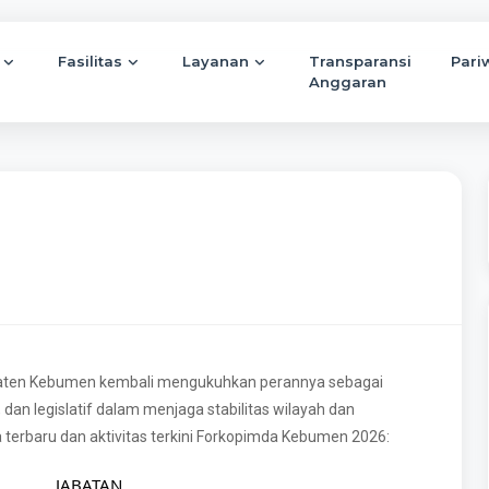
Fasilitas
Layanan
Transparansi
Pari
Anggaran
paten Kebumen kembali mengukuhkan perannya sebagai
an legislatif dalam menjaga stabilitas wilayah dan
terbaru dan aktivitas terkini Forkopimda Kebumen 2026:
JABATAN