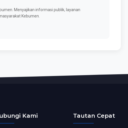
umen. Menyajikan informasi publik, layanan
k masyarakat Kebumen.
ubungi Kami
Tautan Cepat