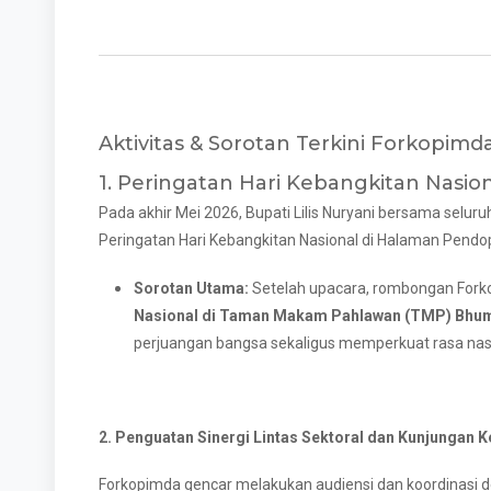
Aktivitas & Sorotan Terkini Forkopi
1. Peringatan Hari Kebangkitan Nasio
Pada akhir Mei 2026, Bupati Lilis Nuryani bersama sel
Peringatan Hari Kebangkitan Nasional di Halaman Pend
Sorotan Utama:
Setelah upacara, rombongan For
Nasional di Taman Makam Pahlawan (TMP) Bhumi
perjuangan bangsa sekaligus memperkuat rasa nasio
2. Penguatan Sinergi Lintas Sektoral dan Kunjungan K
Forkopimda gencar melakukan audiensi dan koordinasi de