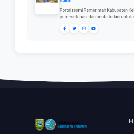
Admin
Portal resmi Pemerintah Kabupaten Keb
pemerintahan, dan berita terkini untu
H