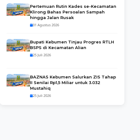
Pertemuan Rutin Kades se-Kecamatan
Klirong Bahas Persoalan Sampah
hingga Jalan Rusak
01 Agustus 2026
Bupati Kebumen Tinjau Progres RTLH
BSPS di Kecamatan Alian
25 Juli 2026
BAZNAS Kebumen Salurkan ZIS Tahap
II Senilai Rp1,5 Miliar untuk 3.032
Mustahiq
25 Juli 2026