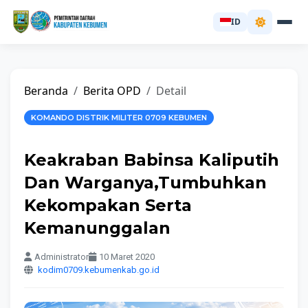
ID
Beranda
Berita OPD
Detail
KOMANDO DISTRIK MILITER 0709 KEBUMEN
Keakraban Babinsa Kaliputih
Dan Warganya,Tumbuhkan
Kekompakan Serta
Kemanunggalan
Administrator
10 Maret 2020
kodim0709.kebumenkab.go.id