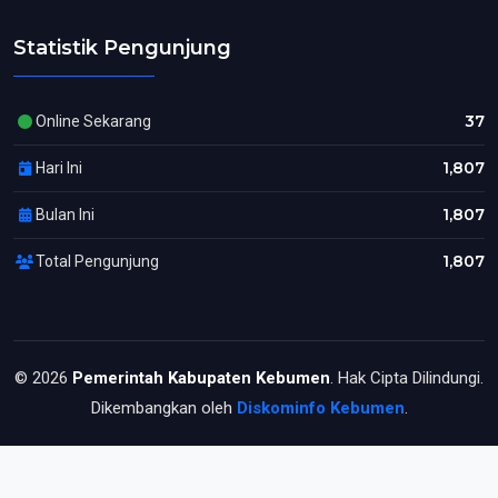
Statistik Pengunjung
37
Online Sekarang
1,807
Hari Ini
1,807
Bulan Ini
1,807
Total Pengunjung
© 2026
Pemerintah Kabupaten Kebumen
. Hak Cipta Dilindungi.
Dikembangkan oleh
Diskominfo Kebumen
.