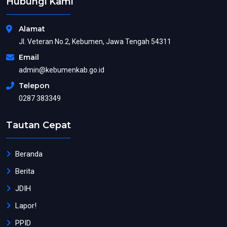
Hubungi Kami
Alamat
Jl. Veteran No.2, Kebumen, Jawa Tengah 54311
Email
admin@kebumenkab.go.id
Telepon
0287 383349
Tautan Cepat
Beranda
Berita
JDIH
Lapor!
PPID