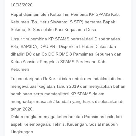
10/03/2020.
Rapat dipimpin oleh Ketua Tim Pembina KP SPAMS Kab.
Kebumen (Bp. Heru Siswanto, S.STP) bersama Bapak
Sukirno, S. Sos selaku Kasi Kerjasama Desa.
Unsur tim pembina KP SPAMS berasal dari Dispermades
P3a, BAP3DA, DPU PR , Disperkim LH dan Dinkes dan
dihadiri DC dan Co DC ROMS 8 Pamsimas Kebumen dan
Ketua Asosiasi Pengelola SPAMS Perdesaan Kab.
Kebumen
Tujuan daripada RaKor ini ialah untuk menindaklanjuti dan
mengevaluasi kegiatan Tahun 2019 dan menyiapkan bahan
pembinaan serta memfasilitasi KP SPAMS dalam
menghadapi masalah / kendala yang harus diselesaikan di
tahun 2020.
Dalam rangka menjaga keberlanjutan Pamsimas baik dari
aspek Kelembagaan, Teknis, Keuangan, Sosial maupun
Lingkungan.