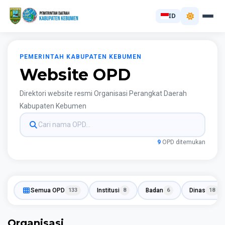
ID
PEMERINTAH KABUPATEN KEBUMEN
Website OPD
Direktori website resmi Organisasi Perangkat Daerah
Kabupaten Kebumen
9
OPD ditemukan
Semua OPD
133
Institusi
8
Badan
6
Dinas
18
Organisasi