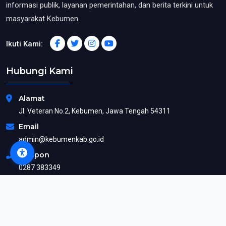
informasi publik, layanan pemerintahan, dan berita terkini untuk
masyarakat Kebumen.
Ikuti Kami:
Hubungi Kami
Alamat
Jl. Veteran No.2, Kebumen, Jawa Tengah 54311
Email
admin@kebumenkab.go.id
Telepon
0287 383349
Tautan Cepat
Beranda