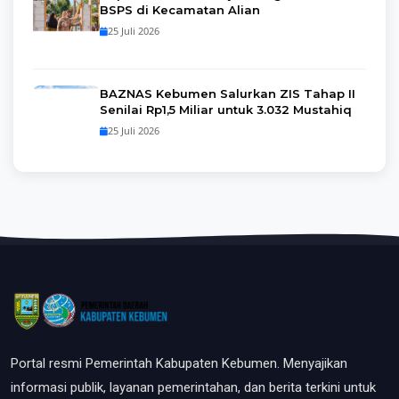
BSPS di Kecamatan Alian
25 Juli 2026
BAZNAS Kebumen Salurkan ZIS Tahap II
Senilai Rp1,5 Miliar untuk 3.032 Mustahiq
25 Juli 2026
Portal resmi Pemerintah Kabupaten Kebumen. Menyajikan
informasi publik, layanan pemerintahan, dan berita terkini untuk