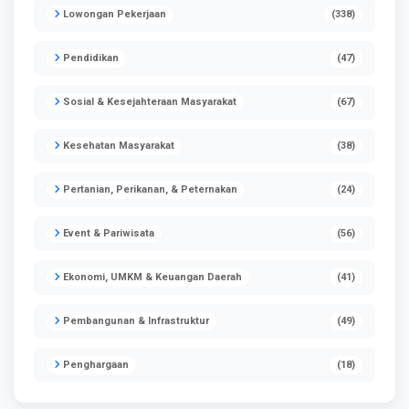
Lowongan Pekerjaan
(338)
Pendidikan
(47)
Sosial & Kesejahteraan Masyarakat
(67)
Kesehatan Masyarakat
(38)
Pertanian, Perikanan, & Peternakan
(24)
Event & Pariwisata
(56)
Ekonomi, UMKM & Keuangan Daerah
(41)
Pembangunan & Infrastruktur
(49)
Penghargaan
(18)