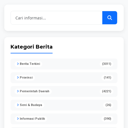
Kategori Berita
Berita Terkini
(3011)
Provinsi
(141)
Pemerintah Daerah
(4221)
Seni & Budaya
(26)
Informasi Publik
(390)