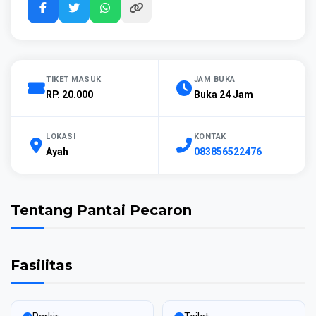
TIKET MASUK
JAM BUKA
RP. 20.000
Buka 24 Jam
LOKASI
KONTAK
Ayah
083856522476
Tentang Pantai Pecaron
Fasilitas