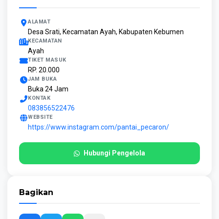
ALAMAT
Desa Srati, Kecamatan Ayah, Kabupaten Kebumen
KECAMATAN
Ayah
TIKET MASUK
RP. 20.000
JAM BUKA
Buka 24 Jam
KONTAK
083856522476
WEBSITE
https://www.instagram.com/pantai_pecaron/
Hubungi Pengelola
Bagikan