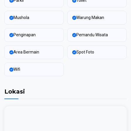
Parkir
Toilet
Mushola
Warung Makan
Penginapan
Pemandu Wisata
Area Bermain
Spot Foto
Wifi
Lokasi