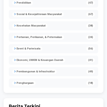
Pendidikan
(47)
Sosial & Kesejahteraan Masyarakat
(67)
Kesehatan Masyarakat
(38)
Pertanian, Perikanan, & Peternakan
(24)
Event & Pariwisata
(56)
Ekonomi, UMKM & Keuangan Daerah
(41)
Pembangunan & Infrastruktur
(49)
Penghargaan
(18)
Berita Terkini