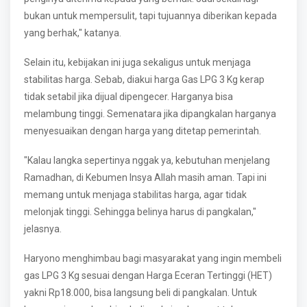
bukan untuk mempersulit, tapi tujuannya diberikan kepada
yang berhak," katanya.
Selain itu, kebijakan ini juga sekaligus untuk menjaga
stabilitas harga. Sebab, diakui harga Gas LPG 3 Kg kerap
tidak setabil jika dijual dipengecer. Harganya bisa
melambung tinggi. Semenatara jika dipangkalan harganya
menyesuaikan dengan harga yang ditetap pemerintah.
"Kalau langka sepertinya nggak ya, kebutuhan menjelang
Ramadhan, di Kebumen Insya Allah masih aman. Tapi ini
memang untuk menjaga stabilitas harga, agar tidak
melonjak tinggi. Sehingga belinya harus di pangkalan,"
jelasnya.
Haryono menghimbau bagi masyarakat yang ingin membeli
gas LPG 3 Kg sesuai dengan Harga Eceran Tertinggi (HET)
yakni Rp18.000, bisa langsung beli di pangkalan. Untuk