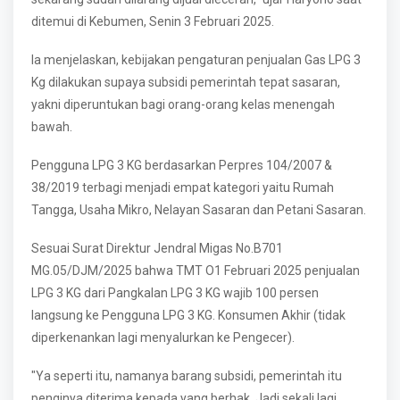
ditemui di Kebumen, Senin 3 Februari 2025.
Ia menjelaskan, kebijakan pengaturan penjualan Gas LPG 3
Kg dilakukan supaya subsidi pemerintah tepat sasaran,
yakni diperuntukan bagi orang-orang kelas menengah
bawah.
Pengguna LPG 3 KG berdasarkan Perpres 104/2007 &
38/2019 terbagi menjadi empat kategori yaitu Rumah
Tangga, Usaha Mikro, Nelayan Sasaran dan Petani Sasaran.
Sesuai Surat Direktur Jendral Migas No.B701
MG.05/DJM/2025 bahwa TMT O1 Februari 2025 penjualan
LPG 3 KG dari Pangkalan LPG 3 KG wajib 100 persen
langsung ke Pengguna LPG 3 KG. Konsumen Akhir (tidak
diperkenankan lagi menyalurkan ke Pengecer).
"Ya seperti itu, namanya barang subsidi, pemerintah itu
penginya diterima kepada yang berhak. Jadi sekali lagi