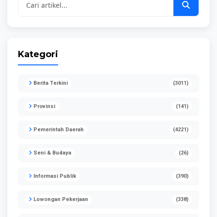
Kategori
Berita Terkini
(3011)
Provinsi
(141)
Pemerintah Daerah
(4221)
Seni & Budaya
(26)
Informasi Publik
(390)
Lowongan Pekerjaan
(338)