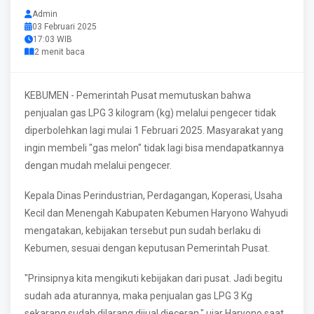
Admin
03 Februari 2025
17:03 WIB
2 menit baca
KEBUMEN - Pemerintah Pusat memutuskan bahwa
penjualan gas LPG 3 kilogram (kg) melalui pengecer tidak
diperbolehkan lagi mulai 1 Februari 2025. Masyarakat yang
ingin membeli "gas melon" tidak lagi bisa mendapatkannya
dengan mudah melalui pengecer.
Kepala Dinas Perindustrian, Perdagangan, Koperasi, Usaha
Kecil dan Menengah Kabupaten Kebumen Haryono Wahyudi
mengatakan, kebijakan tersebut pun sudah berlaku di
Kebumen, sesuai dengan keputusan Pemerintah Pusat.
"Prinsipnya kita mengikuti kebijakan dari pusat. Jadi begitu
sudah ada aturannya, maka penjualan gas LPG 3 Kg
sekarang sudah dilarang dijual dieceran," ujar Haryono saat