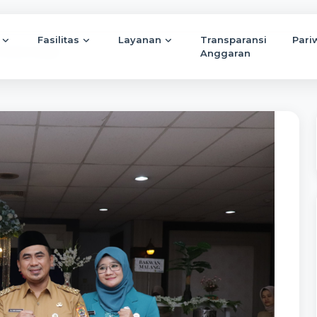
Fasilitas
Layanan
Transparansi
Pari
ilantik sebagai...
Anggaran