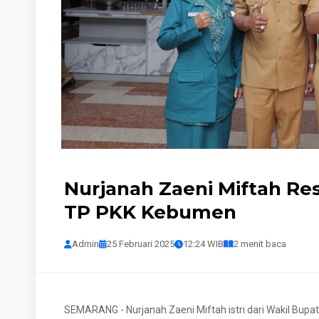
Nurjanah Zaeni Miftah Res
TP PKK Kebumen
Admin
25 Februari 2025
12:24 WIB
2 menit baca
SEMARANG - Nurjanah Zaeni Miftah istri dari Wakil Bupa