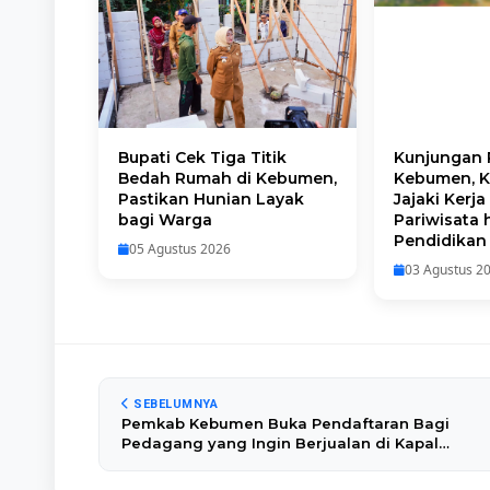
Bupati Cek Tiga Titik
Kunjungan 
Bedah Rumah di Kebumen,
Kebumen, Ko
Pastikan Hunian Layak
Jajaki Kerj
bagi Warga
Pariwisata 
Pendidikan
05 Agustus 2026
03 Agustus 2
SEBELUMNYA
Pemkab Kebumen Buka Pendaftaran Bagi
Pedagang yang Ingin Berjualan di Kapal
Mendoan