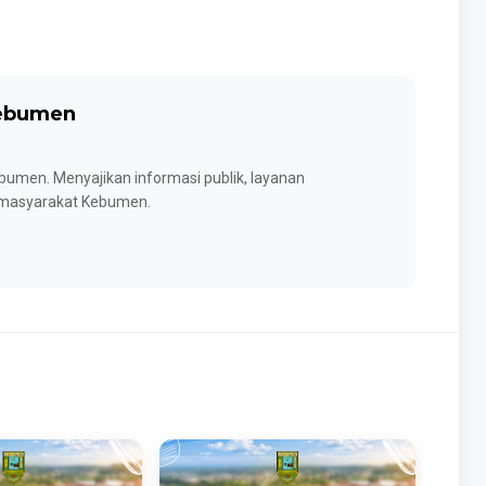
Kebumen
umen. Menyajikan informasi publik, layanan
k masyarakat Kebumen.