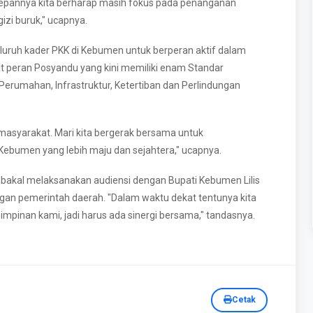
depannya kita berharap masih fokus pada penanganan
izi buruk," ucapnya.
luruh kader PKK di Kebumen untuk berperan aktif dalam
peran Posyandu yang kini memiliki enam Standar
Perumahan, Infrastruktur, Ketertiban dan Perlindungan
masyarakat. Mari kita bergerak bersama untuk
ebumen yang lebih maju dan sejahtera," ucapnya.
ya bakal melaksanakan audiensi dengan Bupati Kebumen Lilis
an pemerintah daerah. "Dalam waktu dekat tentunya kita
pimpinan kami, jadi harus ada sinergi bersama," tandasnya.
Cetak