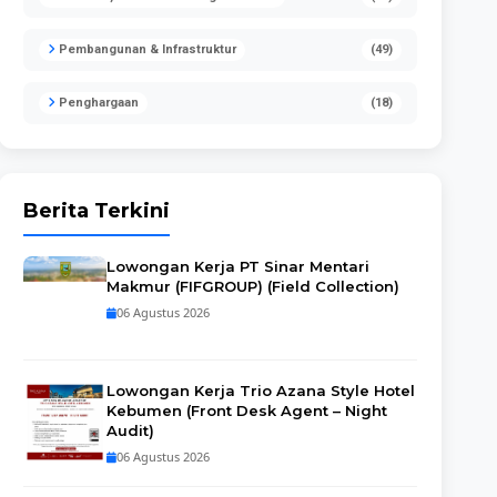
Pembangunan & Infrastruktur
(49)
Penghargaan
(18)
Berita Terkini
Lowongan Kerja PT Sinar Mentari
Makmur (FIFGROUP) (Field Collection)
06 Agustus 2026
Lowongan Kerja Trio Azana Style Hotel
Kebumen (Front Desk Agent – Night
Audit)
06 Agustus 2026