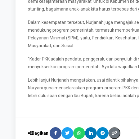
demi kesejahteraan masyarakat. Untuk di Kebumen ke 
stunting, bagaimana anak-anak kita harus terbebas dari g
Dalam kesempatan tersebut, Nurjanah juga mengajak se
mendukung program pemerintah, termasuk memperkuat 
Pelayanan Minimal (SPM), yaitu, Pendidikan, Kesehatan, 
Masyarakat, dan Sosial.
"Kader PKK adalah pendata, penggerak, dan penyuluh di 
menyukseskan program pemerintah. Ayo kita wujudkan K
Lebih lanjut Nurjanah mengatakan, usai dilantik pihakn
Nuryani guna menselaraskan program-program PKK deng
lebih dulu soan dengan Ibu Bupati, karena beliau adalah 
Bagikan: