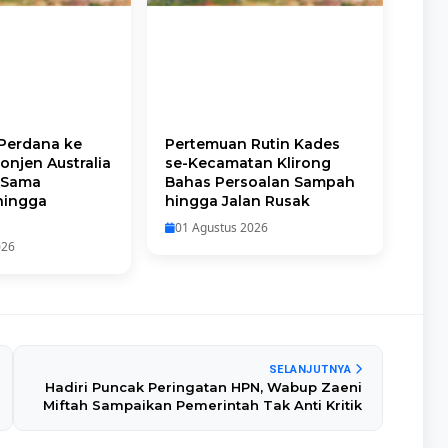
Perdana ke
Pertemuan Rutin Kades
njen Australia
se-Kecamatan Klirong
a Sama
Bahas Persoalan Sampah
hingga
hingga Jalan Rusak
01 Agustus 2026
026
SELANJUTNYA
Hadiri Puncak Peringatan HPN, Wabup Zaeni
Miftah Sampaikan Pemerintah Tak Anti Kritik