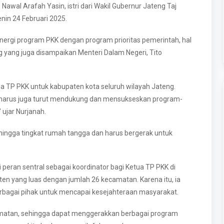
Nawal Arafah Yasin, istri dari Wakil Gubernur Jateng Taj
nin 24 Februari 2025.
nergi program PKK dengan program prioritas pemerintah, hal
g yang juga disampaikan Menteri Dalam Negeri, Tito
etua TP PKK untuk kabupaten kota seluruh wilayah Jateng.
 harus juga turut mendukung dan mensukseskan program-
ujar Nurjanah.
ingga tingkat rumah tangga dan harus bergerak untuk
eran sentral sebagai koordinator bagi Ketua TP PKK di
n yang luas dengan jumlah 26 kecamatan. Karena itu, ia
bagai pihak untuk mencapai kesejahteraan masyarakat.
amatan, sehingga dapat menggerakkan berbagai program