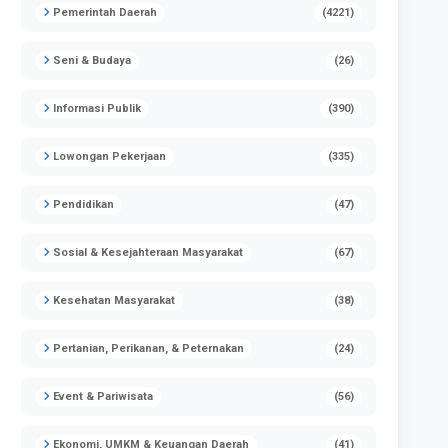
Pemerintah Daerah
(4221)
Seni & Budaya
(26)
Informasi Publik
(390)
Lowongan Pekerjaan
(335)
Pendidikan
(47)
Sosial & Kesejahteraan Masyarakat
(67)
Kesehatan Masyarakat
(38)
Pertanian, Perikanan, & Peternakan
(24)
Event & Pariwisata
(56)
Ekonomi, UMKM & Keuangan Daerah
(41)