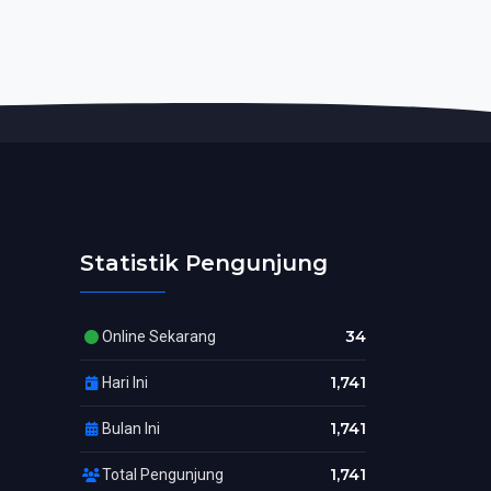
Statistik Pengunjung
34
Online Sekarang
1,741
Hari Ini
1,741
Bulan Ini
1,741
Total Pengunjung