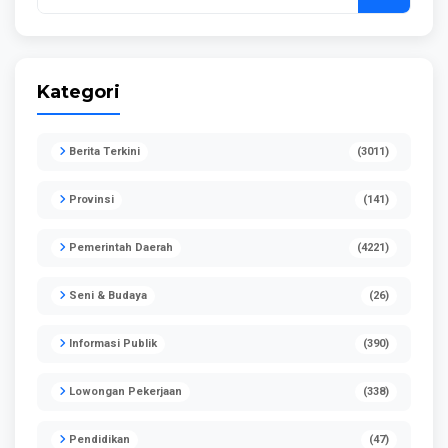
Tidak Layak Huni
Kategori
Berita Terkini
(3011)
Provinsi
(141)
Pemerintah Daerah
(4221)
Seni & Budaya
(26)
Informasi Publik
(390)
Lowongan Pekerjaan
(338)
Pendidikan
(47)