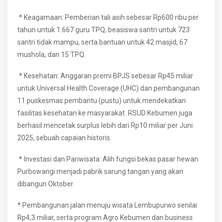
* Keagamaan: Pemberian tali asih sebesar Rp600 ribu per
tahun untuk 1.667 guru TPQ, beasiswa santri untuk 723
santri tidak mampu, serta bantuan untuk 42 masjid, 67
mushola, dan 15 TPQ.
* Kesehatan: Anggaran premi BPJS sebesar Rp45 miliar
untuk Universal Health Coverage (UHC) dan pembangunan
11 puskesmas pembantu (pustu) untuk mendekatkan
fasilitas kesehatan ke masyarakat. RSUD Kebumen juga
berhasil mencetak surplus lebih dari Rp10 miliar per Juni
2025, sebuah capaian historis.
* Investasi dan Pariwisata: Alih fungsi bekas pasar hewan
Purbowangi menjadi pabrik sarung tangan yang akan
dibangun Oktober.
* Pembangunan jalan menuju wisata Lembupurwo senilai
Rp4,3 miliar, serta program Agro Kebumen dan business