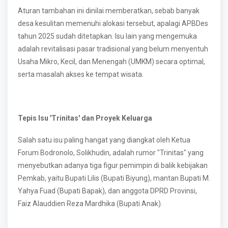
Aturan tambahan ini dinilai memberatkan, sebab banyak
desa kesulitan memenuhi alokasi tersebut, apalagi APBDes
tahun 2025 sudah ditetapkan. Isu lain yang mengemuka
adalah revitalisasi pasar tradisional yang belum menyentuh
Usaha Mikro, Kecil, dan Menengah (UMKM) secara optimal,
serta masalah akses ke tempat wisata.
Tepis Isu 'Trinitas' dan Proyek Keluarga
Salah satu isu paling hangat yang diangkat oleh Ketua
Forum Bodronolo, Solikhudin, adalah rumor "Trinitas" yang
menyebutkan adanya tiga figur pemimpin di balik kebijakan
Pemkab, yaitu Bupati Lilis (Bupati Biyung), mantan Bupati M.
Yahya Fuad (Bupati Bapak), dan anggota DPRD Provinsi,
Faiz Alauddien Reza Mardhika (Bupati Anak).