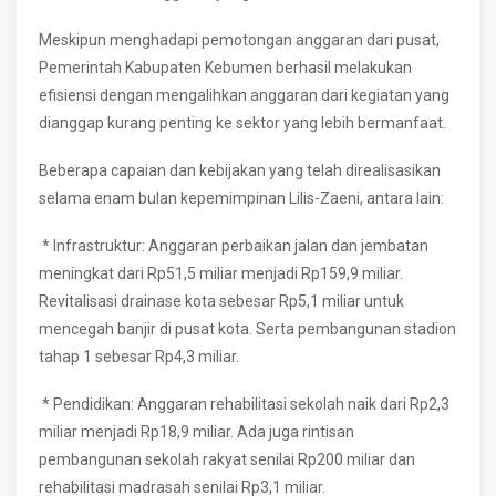
Meskipun menghadapi pemotongan anggaran dari pusat,
Pemerintah Kabupaten Kebumen berhasil melakukan
efisiensi dengan mengalihkan anggaran dari kegiatan yang
dianggap kurang penting ke sektor yang lebih bermanfaat.
Beberapa capaian dan kebijakan yang telah direalisasikan
selama enam bulan kepemimpinan Lilis-Zaeni, antara lain:
* Infrastruktur: Anggaran perbaikan jalan dan jembatan
meningkat dari Rp51,5 miliar menjadi Rp159,9 miliar.
Revitalisasi drainase kota sebesar Rp5,1 miliar untuk
mencegah banjir di pusat kota. Serta pembangunan stadion
tahap 1 sebesar Rp4,3 miliar.
* Pendidikan: Anggaran rehabilitasi sekolah naik dari Rp2,3
miliar menjadi Rp18,9 miliar. Ada juga rintisan
pembangunan sekolah rakyat senilai Rp200 miliar dan
rehabilitasi madrasah senilai Rp3,1 miliar.