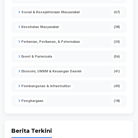
Sosial & Kesejahteraan Masyarakat
(67)
Kesehatan Masyarakat
(38)
Pertanian, Perikanan, & Peternakan
(24)
Event & Pariwisata
(56)
Ekonomi, UMKM & Keuangan Daerah
(41)
Pembangunan & Infrastruktur
(49)
Penghargaan
(18)
Berita Terkini