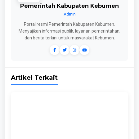
Pemerintah Kabupaten Kebumen
Admin
Portal resmi Pemerintah Kabupaten Kebumen.
Menyajikan informasi publik, layanan pemerintahan,
dan berita terkini untuk masyarakat Kebumen.
Artikel Terkait