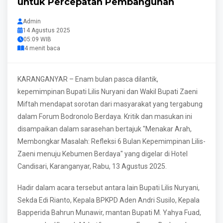
untuk Percepatan Pembangunan
Admin
14 Agustus 2025
05:09 WIB
4 menit baca
KARANGANYAR – Enam bulan pasca dilantik,
kepemimpinan Bupati Lilis Nuryani dan Wakil Bupati Zaeni
Miftah mendapat sorotan dari masyarakat yang tergabung
dalam Forum Bodronolo Berdaya. Kritik dan masukan ini
disampaikan dalam sarasehan bertajuk "Menakar Arah,
Membongkar Masalah: Refleksi 6 Bulan Kepemimpinan Lilis-
Zaeni menuju Kebumen Berdaya" yang digelar di Hotel
Candisari, Karanganyar, Rabu, 13 Agustus 2025.
Hadir dalam acara tersebut antara lain Bupati Lilis Nuryani,
Sekda Edi Rianto, Kepala BPKPD Aden Andri Susilo, Kepala
Bapperida Bahrun Munawir, mantan Bupati M. Yahya Fuad,