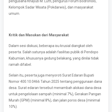
pengusaha Khayub M. Lutfi, pengurus Forum Bodronolo,
Kelompok Sadar Wisata (Pokdarwis), dan masyarakat
umum.
Kritik dan Masukan dari Masyarakat
Dalam sesi diskusi, beberapa isu krusial diangkat oleh
peserta. Salah satunya adalah fasilitas publik di Pendopo
Kabumian, khususnya gedung belakang, yang dinilai tidak
ramah difabel.
Selain itu, peserta juga menyoroti Surat Edaran Bupati
Nomor 400.10.0466 Tahun 2025 tentang penggunaan dana
desa. Surat edaran tersebut menambah alokasi dana desa
untuk pengelolaan sampah (minimal 7%), Gerakan Pangan
Murah (GPM) (minimal 8%), dan jalan poros desa (minimal
10%).