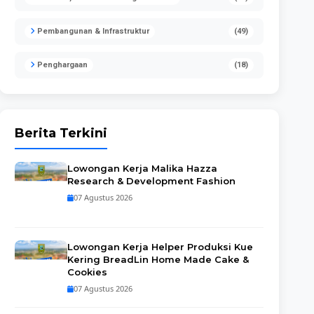
Pembangunan & Infrastruktur
(49)
Penghargaan
(18)
Berita Terkini
Lowongan Kerja Malika Hazza
Research & Development Fashion
07 Agustus 2026
Lowongan Kerja Helper Produksi Kue
Kering BreadLin Home Made Cake &
Cookies
07 Agustus 2026