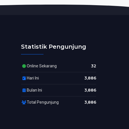
Statistik Pengunjung
32
Online Sekarang
3,886
Hari Ini
3,886
Bulan Ini
3,886
Total Pengunjung