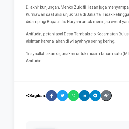
Di akhir kunjungan, Menko Zulkifli Hasan juga menyamp
Kurniawan saat aksi unjuk rasa di Jakarta. Tidak ketin
didampingi Bupati Lilis Nuryani untuk meninjau event yang 
Anifudin, petani asal Desa Tambakrejo Kecamatan Bul
alsintan karena lahan di wilayahnya sering kering.
"Insyaallah akan digunakan untuk musim tanam satu (MT
Anifudin.
Bagikan: