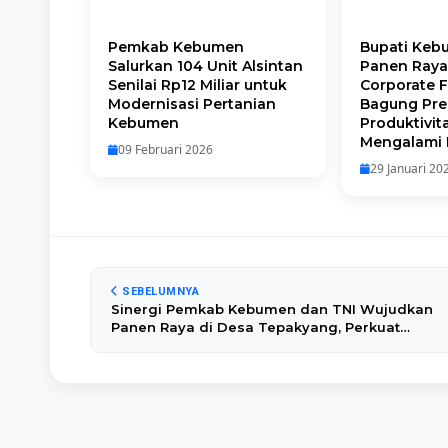
Pemkab Kebumen
Bupati Keb
Salurkan 104 Unit Alsintan
Panen Raya
Senilai Rp12 Miliar untuk
Corporate 
Modernisasi Pertanian
Bagung Pr
Kebumen
Produktivit
Mengalami 
09 Februari 2026
29 Januari 20
SEBELUMNYA
Sinergi Pemkab Kebumen dan TNI Wujudkan
Panen Raya di Desa Tepakyang, Perkuat
Ketahanan Pangan Nasional