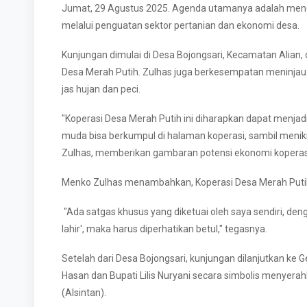
Jumat, 29 Agustus 2025. Agenda utamanya adalah men
melalui penguatan sektor pertanian dan ekonomi desa.
Kunjungan dimulai di Desa Bojongsari, Kecamatan Alian,
Desa Merah Putih. Zulhas juga berkesempatan meninja
jas hujan dan peci.
"Koperasi Desa Merah Putih ini diharapkan dapat menjad
muda bisa berkumpul di halaman koperasi, sambil menikma
Zulhas, memberikan gambaran potensi ekonomi koperas
Menko Zulhas menambahkan, Koperasi Desa Merah Putih y
"Ada satgas khusus yang diketuai oleh saya sendiri, den
lahir', maka harus diperhatikan betul," tegasnya.
Setelah dari Desa Bojongsari, kunjungan dilanjutkan ke
Hasan dan Bupati Lilis Nuryani secara simbolis menyera
(Alsintan).