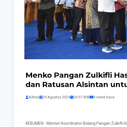
Menko Pangan Zulkifli Ha
dan Ratusan Alsintan un
Admin
29 Agustus 2025
20:57 WIB
3 menit baca
KEBUMEN - Menteri Koordinator Bidang Pangan Zulkifli 