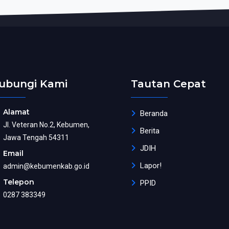
ubungi Kami
Tautan Cepat
Alamat
Beranda
Jl. Veteran No.2, Kebumen,
Berita
Jawa Tengah 54311
JDIH
Email
Lapor!
admin@kebumenkab.go.id
Telepon
PPID
0287 383349