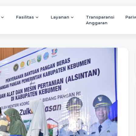
Fasilitas
Layanan
Transparansi
Pari
angan Zulkifli Hasan Serahkan 5 Ton Beras...
Anggaran