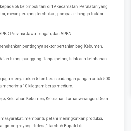
 kepada 56 kelompok tani di 19 kecamatan. Peralatan yang
aktor, mesin perajang tembakau, pompa air, hingga traktor
APBD Provinsi Jawa Tengah, dan APBN.
 menekankan pentingnya sektor pertanian bagi Kebumen.
dalah tulang punggung. Tanpa petani, tidak ada ketahanan
juga menyalurkan 5 ton beras cadangan pangan untuk 500
rga menerima 10 kilogram beras medium.
rejo, Kelurahan Kebumen, Kelurahan Tamanwinangun, Desa
n masyarakat, membantu petani meningkatkan produksi,
otong royong di desa," tambah Bupati Lilis.