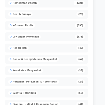
Pemerintah Daerah
(4221)
Seni & Budaya
(26)
Informasi Publik
(390)
Lowongan Pekerjaan
(338)
Pendidikan
(47)
Sosial & Kesejahteraan Masyarakat
(67)
Kesehatan Masyarakat
(38)
Pertanian, Perikanan, & Peternakan
(24)
Event & Pariwisata
(56)
Ekonomi, UMKM & Keuangan Daerah
(41)