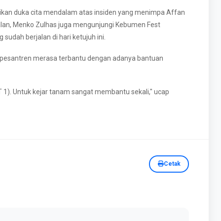
aikan duka cita mendalam atas insiden yang menimpa Affan
ggalan, Menko Zulhas juga mengunjungi Kebumen Fest
sudah berjalan di hari ketujuh ini.
uspesantren merasa terbantu dengan adanya bantuan
 1). Untuk kejar tanam sangat membantu sekali," ucap
Cetak