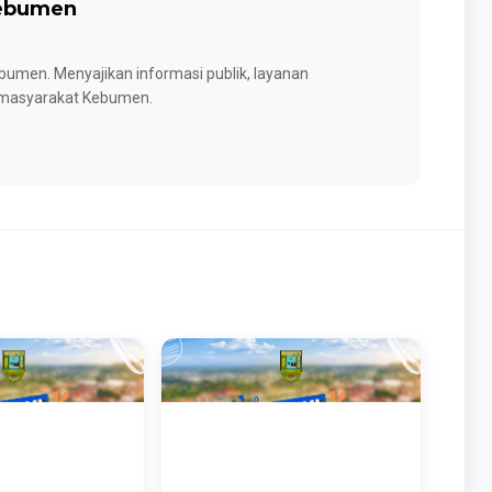
Kebumen
umen. Menyajikan informasi publik, layanan
k masyarakat Kebumen.