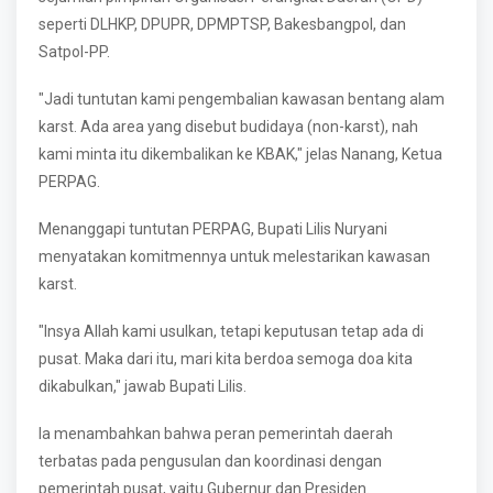
seperti DLHKP, DPUPR, DPMPTSP, Bakesbangpol, dan
Satpol-PP.
"Jadi tuntutan kami pengembalian kawasan bentang alam
karst. Ada area yang disebut budidaya (non-karst), nah
kami minta itu dikembalikan ke KBAK," jelas Nanang, Ketua
PERPAG.
Menanggapi tuntutan PERPAG, Bupati Lilis Nuryani
menyatakan komitmennya untuk melestarikan kawasan
karst.
"Insya Allah kami usulkan, tetapi keputusan tetap ada di
pusat. Maka dari itu, mari kita berdoa semoga doa kita
dikabulkan," jawab Bupati Lilis.
Ia menambahkan bahwa peran pemerintah daerah
terbatas pada pengusulan dan koordinasi dengan
pemerintah pusat, yaitu Gubernur dan Presiden.