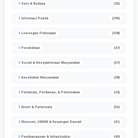
Seni & Budaya
(26)
Informasi Publik
(390)
Lowongan Pekerjaan
(338)
Pendidikan
(47)
Sosial & Kesejahteraan Masyarakat
(67)
Kesehatan Masyarakat
(38)
Pertanian, Perikanan, & Peternakan
(24)
Event & Pariwisata
(56)
Ekonomi, UMKM & Keuangan Daerah
(41)
Pembangunan & Infrastruktur
(49)