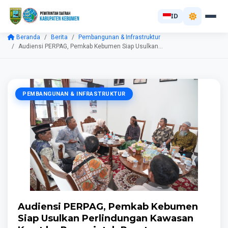
ID
Beranda
Berita
Pembangunan & Infrastruktur
Audiensi PERPAG, Pemkab Kebumen Siap Usulkan...
PEMBANGUNAN & INFRASTRUKTUR
Audiensi PERPAG, Pemkab Kebumen
Siap Usulkan Perlindungan Kawasan