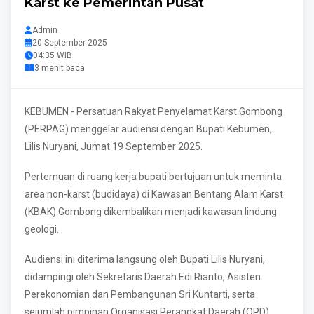
Karst ke Pemerintah Pusat
Admin
20 September 2025
04:35 WIB
3 menit baca
KEBUMEN - Persatuan Rakyat Penyelamat Karst Gombong
(PERPAG) menggelar audiensi dengan Bupati Kebumen,
Lilis Nuryani, Jumat 19 September 2025.
Pertemuan di ruang kerja bupati bertujuan untuk meminta
area non-karst (budidaya) di Kawasan Bentang Alam Karst
(KBAK) Gombong dikembalikan menjadi kawasan lindung
geologi.
Audiensi ini diterima langsung oleh Bupati Lilis Nuryani,
didampingi oleh Sekretaris Daerah Edi Rianto, Asisten
Perekonomian dan Pembangunan Sri Kuntarti, serta
sejumlah pimpinan Organisasi Perangkat Daerah (OPD)