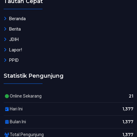
Tautan Cepat
Beranda
Berita
JDIH
Lapor!
PPID
Statistik Pengunjung
21
Online Sekarang
1,377
Hari Ini
1,377
Bulan Ini
1,377
Total Pengunjung