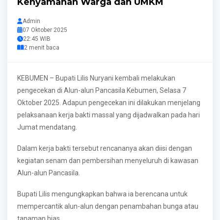
Kenyamanan Warga dan UMKM
Admin
07 Oktober 2025
22:45 WIB
2 menit baca
KEBUMEN – Bupati Lilis Nuryani kembali melakukan
pengecekan di Alun-alun Pancasila Kebumen, Selasa 7
Oktober 2025. Adapun pengecekan ini dilakukan menjelang
pelaksanaan kerja bakti massal yang dijadwalkan pada hari
Jumat mendatang.
Dalam kerja bakti tersebut rencananya akan diisi dengan
kegiatan senam dan pembersihan menyeluruh di kawasan
Alun-alun Pancasila.
Bupati Lilis mengungkapkan bahwa ia berencana untuk
mempercantik alun-alun dengan penambahan bunga atau
tanaman hias.