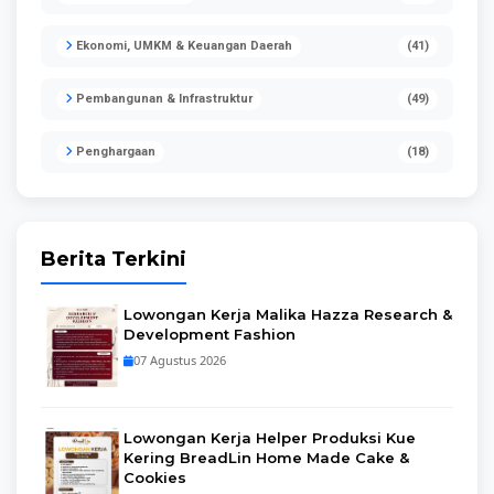
Ekonomi, UMKM & Keuangan Daerah
(41)
Pembangunan & Infrastruktur
(49)
Penghargaan
(18)
Berita Terkini
Lowongan Kerja Malika Hazza Research &
Development Fashion
07 Agustus 2026
Lowongan Kerja Helper Produksi Kue
Kering BreadLin Home Made Cake &
Cookies