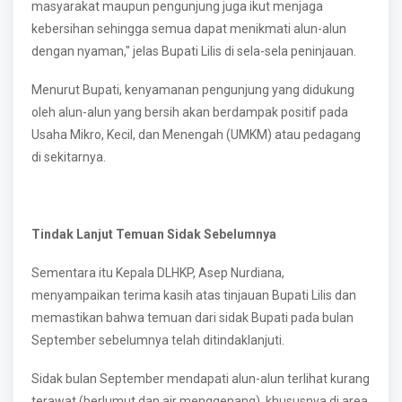
masyarakat maupun pengunjung juga ikut menjaga
kebersihan sehingga semua dapat menikmati alun-alun
dengan nyaman," jelas Bupati Lilis di sela-sela peninjauan.
Menurut Bupati, kenyamanan pengunjung yang didukung
oleh alun-alun yang bersih akan berdampak positif pada
Usaha Mikro, Kecil, dan Menengah (UMKM) atau pedagang
di sekitarnya.
Tindak Lanjut Temuan Sidak Sebelumnya
Sementara itu Kepala DLHKP, Asep Nurdiana,
menyampaikan terima kasih atas tinjauan Bupati Lilis dan
memastikan bahwa temuan dari sidak Bupati pada bulan
September sebelumnya telah ditindaklanjuti.
Sidak bulan September mendapati alun-alun terlihat kurang
terawat (berlumut dan air menggenang), khususnya di area