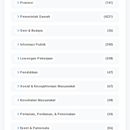
Provinsi
(141)
Pemerintah Daerah
(4221)
Seni & Budaya
(26)
Informasi Publik
(390)
Lowongan Pekerjaan
(338)
Pendidikan
(47)
Sosial & Kesejahteraan Masyarakat
(67)
Kesehatan Masyarakat
(38)
Pertanian, Perikanan, & Peternakan
(24)
Event & Pariwisata
(56)