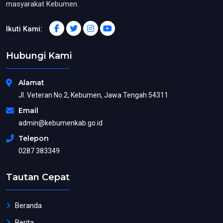
masyarakat Kebumen.
Ikuti Kami:
Hubungi Kami
Alamat
Jl. Veteran No.2, Kebumen, Jawa Tengah 54311
Email
admin@kebumenkab.go.id
Telepon
0287 383349
Tautan Cepat
Beranda
Berita