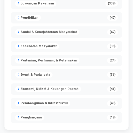
Lowongan Pekerjaan
(338)
Pendidikan
(47)
Sosial & Kesejahteraan Masyarakat
(67)
Kesehatan Masyarakat
(38)
Pertanian, Perikanan, & Peternakan
(24)
Event & Pariwisata
(56)
Ekonomi, UMKM & Keuangan Daerah
(41)
Pembangunan & Infrastruktur
(49)
Penghargaan
(18)