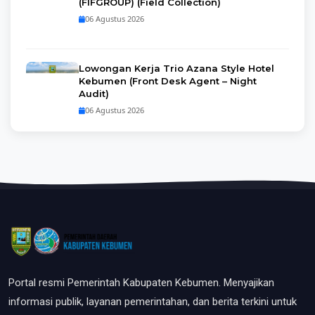
(FIFGROUP) (Field Collection)
06 Agustus 2026
Lowongan Kerja Trio Azana Style Hotel
Kebumen (Front Desk Agent – Night
Audit)
06 Agustus 2026
Portal resmi Pemerintah Kabupaten Kebumen. Menyajikan
informasi publik, layanan pemerintahan, dan berita terkini untuk