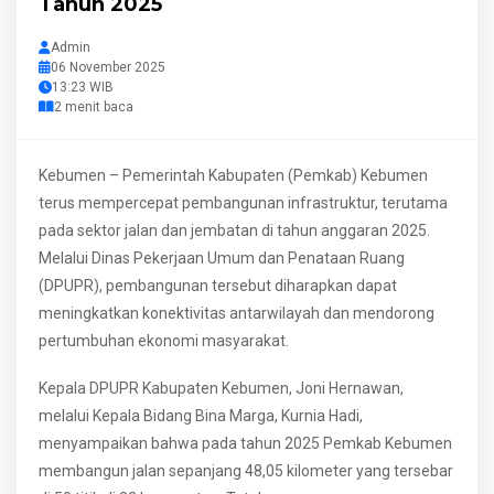
Tahun 2025
Admin
06 November 2025
13:23 WIB
2 menit baca
Kebumen – Pemerintah Kabupaten (Pemkab) Kebumen
terus mempercepat pembangunan infrastruktur, terutama
pada sektor jalan dan jembatan di tahun anggaran 2025.
Melalui Dinas Pekerjaan Umum dan Penataan Ruang
(DPUPR), pembangunan tersebut diharapkan dapat
meningkatkan konektivitas antarwilayah dan mendorong
pertumbuhan ekonomi masyarakat.
Kepala DPUPR Kabupaten Kebumen, Joni Hernawan,
melalui Kepala Bidang Bina Marga, Kurnia Hadi,
menyampaikan bahwa pada tahun 2025 Pemkab Kebumen
membangun jalan sepanjang 48,05 kilometer yang tersebar