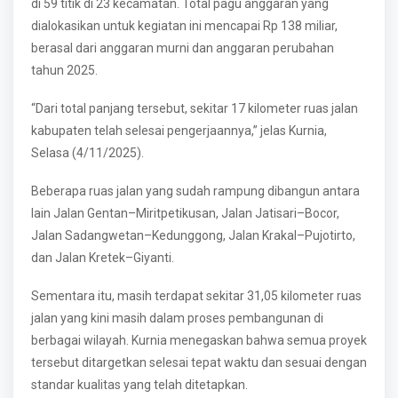
di 59 titik di 23 kecamatan. Total pagu anggaran yang
dialokasikan untuk kegiatan ini mencapai Rp 138 miliar,
berasal dari anggaran murni dan anggaran perubahan
tahun 2025.
“Dari total panjang tersebut, sekitar 17 kilometer ruas jalan
kabupaten telah selesai pengerjaannya,” jelas Kurnia,
Selasa (4/11/2025).
Beberapa ruas jalan yang sudah rampung dibangun antara
lain Jalan Gentan–Miritpetikusan, Jalan Jatisari–Bocor,
Jalan Sadangwetan–Kedunggong, Jalan Krakal–Pujotirto,
dan Jalan Kretek–Giyanti.
Sementara itu, masih terdapat sekitar 31,05 kilometer ruas
jalan yang kini masih dalam proses pembangunan di
berbagai wilayah. Kurnia menegaskan bahwa semua proyek
tersebut ditargetkan selesai tepat waktu dan sesuai dengan
standar kualitas yang telah ditetapkan.