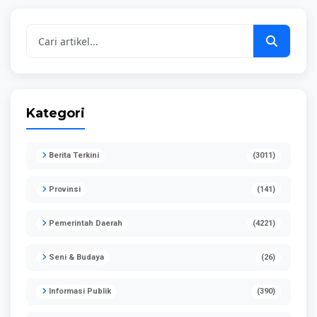
Diterjang Banjir
Sampah
Tahun 2022
Kategori
Berita Terkini
(3011)
Provinsi
(141)
Pemerintah Daerah
(4221)
Seni & Budaya
(26)
Informasi Publik
(390)