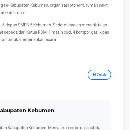
ng se-Kabupaten Kebumen, organisasi otonom, rumah sakit,
syarakat umum.
 di depan SMPN 5 Kebumen. Sederet hadiah menarik telah
 unit sepeda dari Ketua PDM, 1 mesin cuci, 4 kompor gas, kipas
iburan untuk memeriahkan acara.
Cetak
Kabupaten Kebumen
ntah Kabupaten Kebumen. Menyajikan informasi publik,