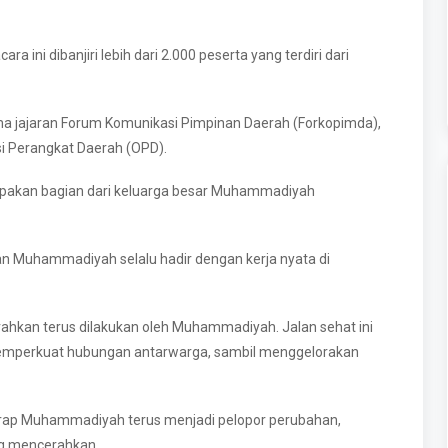
ni dibanjiri lebih dari 2.000 peserta yang terdiri dari
ama jajaran Forum Komunikasi Pimpinan Daerah (Forkopimda),
i Perangkat Daerah (OPD).
rupakan bagian dari keluarga besar Muhammadiyah
 Muhammadiyah selalu hadir dengan kerja nyata di
rahkan terus dilakukan oleh Muhammadiyah. Jalan sehat ini
emperkuat hubungan antarwarga, sambil menggelorakan
arap Muhammadiyah terus menjadi pelopor perubahan,
ng mencerahkan.