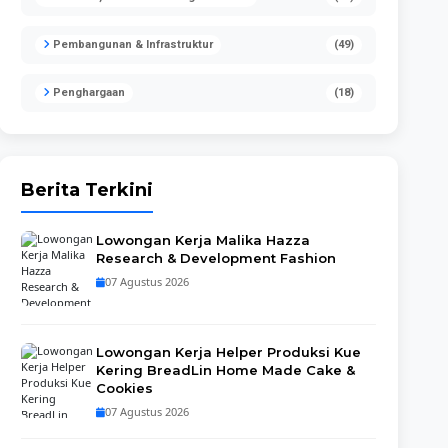
Pembangunan & Infrastruktur
(49)
Penghargaan
(18)
Berita Terkini
Lowongan Kerja Malika Hazza
Research & Development Fashion
07 Agustus 2026
Lowongan Kerja Helper Produksi Kue
Kering BreadLin Home Made Cake &
Cookies
07 Agustus 2026