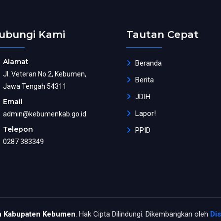
ubungi Kami
Tautan Cepat
Alamat
Beranda
Jl. Veteran No.2, Kebumen,
Berita
Jawa Tengah 54311
JDIH
Email
Lapor!
admin@kebumenkab.go.id
Telepon
PPID
0287 383349
h Kabupaten Kebumen
. Hak Cipta Dilindungi. Dikembangkan oleh
Di