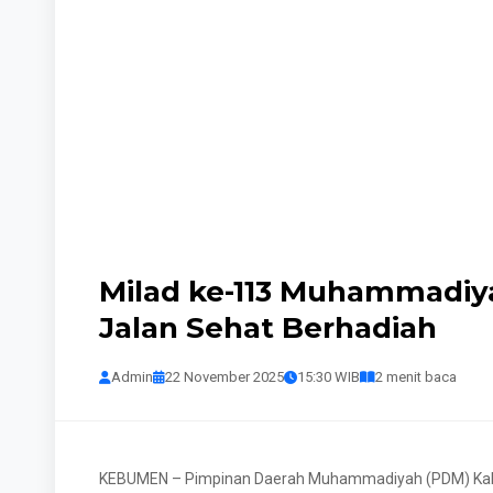
Milad ke-113 Muhammadiya
Jalan Sehat Berhadiah
Admin
22 November 2025
15:30 WIB
2 menit baca
KEBUMEN – Pimpinan Daerah Muhammadiyah (PDM) Kabu