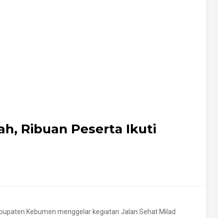
h, Ribuan Peserta Ikuti
paten Kebumen menggelar kegiatan Jalan Sehat Milad