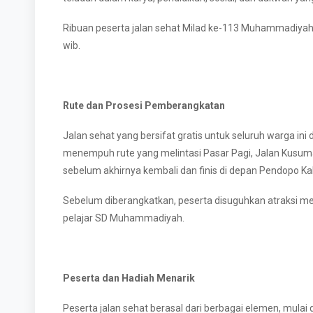
Ribuan peserta jalan sehat Milad ke-113 Muhammadiyah d
wib.
Rute dan Prosesi Pemberangkatan
Jalan sehat yang bersifat gratis untuk seluruh warga in
menempuh rute yang melintasi Pasar Pagi, Jalan Kusuma
sebelum akhirnya kembali dan finis di depan Pendopo K
Sebelum diberangkatkan, peserta disuguhkan atraksi m
pelajar SD Muhammadiyah.
Peserta dan Hadiah Menarik
Peserta jalan sehat berasal dari berbagai elemen, mul