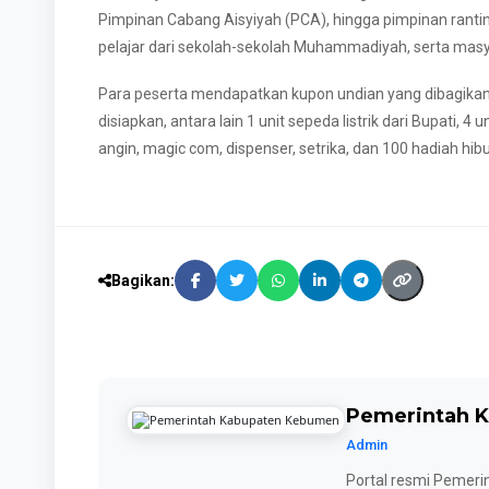
Pimpinan Cabang Aisyiyah (PCA), hingga pimpinan ranti
pelajar dari sekolah-sekolah Muhammadiyah, serta ma
Para peserta mendapatkan kupon undian yang dibagikan
disiapkan, antara lain 1 unit sepeda listrik dari Bupati, 4
angin, magic com, dispenser, setrika, dan 100 hadiah h
Bagikan:
Pemerintah 
Admin
Portal resmi Pemeri