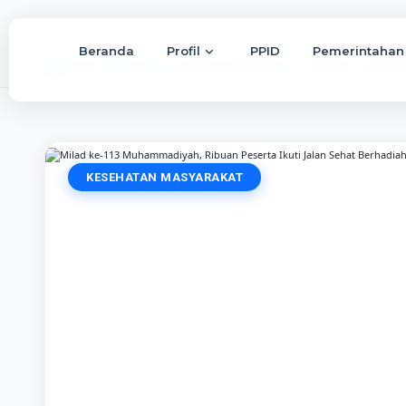
Beranda
Profil
PPID
Pemerintahan
Beranda
Berita
Kesehatan Masyarakat
Milad ke-113 Muhamm
KESEHATAN MASYARAKAT