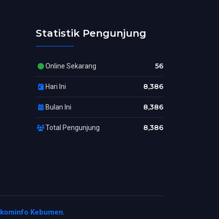
Statistik Pengunjung
56
Online Sekarang
8,386
Hari Ini
8,386
Bulan Ini
8,386
Total Pengunjung
skominfo Kebumen
.