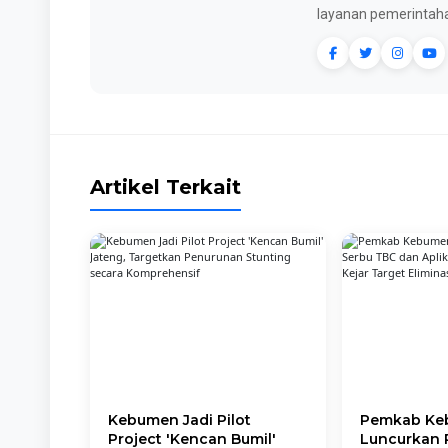
layanan pemerintaha
Artikel Terkait
Kebumen Jadi Pilot
Pemkab Ke
Project 'Kencan Bumil'
Luncurkan 