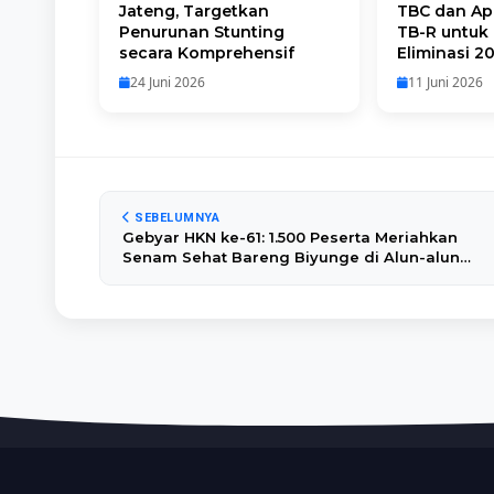
Jateng, Targetkan
TBC dan Apl
Penurunan Stunting
TB-R untuk 
secara Komprehensif
Eliminasi 2
24 Juni 2026
11 Juni 2026
SEBELUMNYA
Gebyar HKN ke-61: 1.500 Peserta Meriahkan
Senam Sehat Bareng Biyunge di Alun-alun
Kebumen