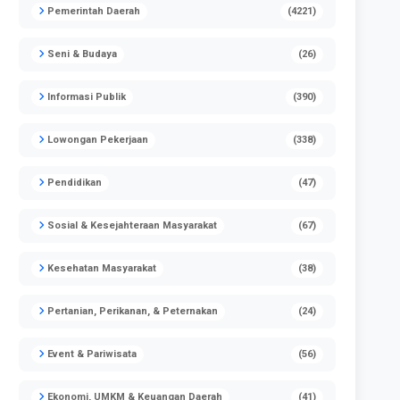
Pemerintah Daerah
(4221)
Seni & Budaya
(26)
Informasi Publik
(390)
Lowongan Pekerjaan
(338)
Pendidikan
(47)
Sosial & Kesejahteraan Masyarakat
(67)
Kesehatan Masyarakat
(38)
Pertanian, Perikanan, & Peternakan
(24)
Event & Pariwisata
(56)
Ekonomi, UMKM & Keuangan Daerah
(41)