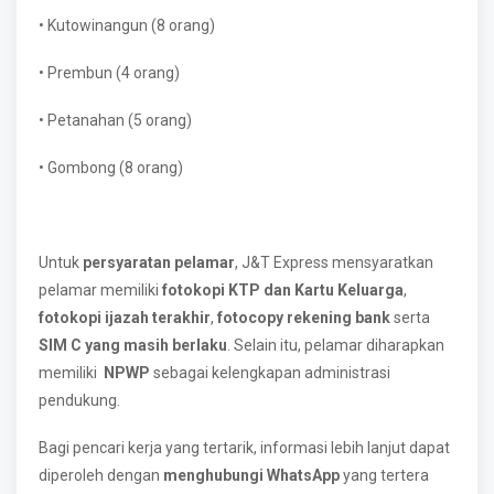
• Kutowinangun (8 orang)
• Prembun (4 orang)
• Petanahan (5 orang)
• Gombong (8 orang)
Untuk
persyaratan pelamar
, J&T Express mensyaratkan
pelamar memiliki
fotokopi KTP dan Kartu Keluarga
,
fotokopi ijazah terakhir
,
fotocopy rekening bank
serta
SIM C yang masih berlaku
. Selain itu, pelamar diharapkan
memiliki
NPWP
sebagai kelengkapan administrasi
pendukung.
Bagi pencari kerja yang tertarik, informasi lebih lanjut dapat
diperoleh dengan
menghubungi WhatsApp
yang tertera