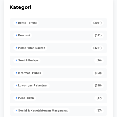
Kategori
Berita Terkini
(3011)
Provinsi
(141)
Pemerintah Daerah
(4221)
Seni & Budaya
(26)
Informasi Publik
(390)
Lowongan Pekerjaan
(338)
Pendidikan
(47)
Sosial & Kesejahteraan Masyarakat
(67)