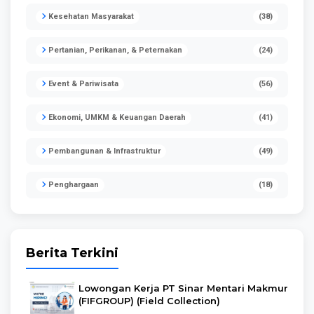
Kesehatan Masyarakat
(38)
Pertanian, Perikanan, & Peternakan
(24)
Event & Pariwisata
(56)
Ekonomi, UMKM & Keuangan Daerah
(41)
Pembangunan & Infrastruktur
(49)
Penghargaan
(18)
Berita Terkini
Lowongan Kerja PT Sinar Mentari Makmur
(FIFGROUP) (Field Collection)