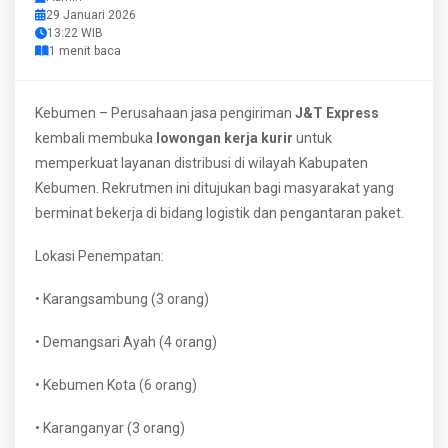
29 Januari 2026
13:22 WIB
1 menit baca
Kebumen – Perusahaan jasa pengiriman
J&T Express
kembali membuka
lowongan kerja kurir
untuk
memperkuat layanan distribusi di wilayah Kabupaten
Kebumen. Rekrutmen ini ditujukan bagi masyarakat yang
berminat bekerja di bidang logistik dan pengantaran paket.
Lokasi Penempatan:
• Karangsambung (3 orang)
• Demangsari Ayah (4 orang)
• Kebumen Kota (6 orang)
• Karanganyar (3 orang)