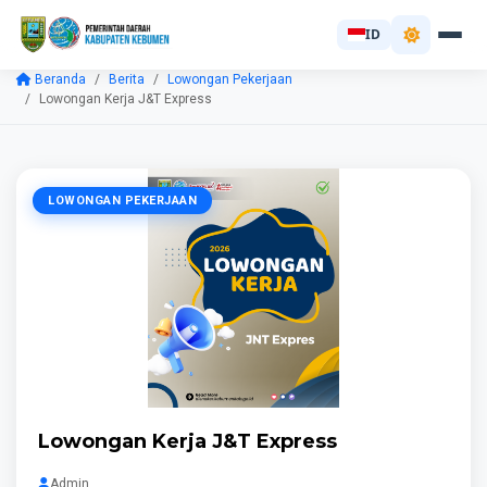
ID
Beranda
Berita
Lowongan Pekerjaan
Lowongan Kerja J&T Express
LOWONGAN PEKERJAAN
Lowongan Kerja J&T Express
Admin