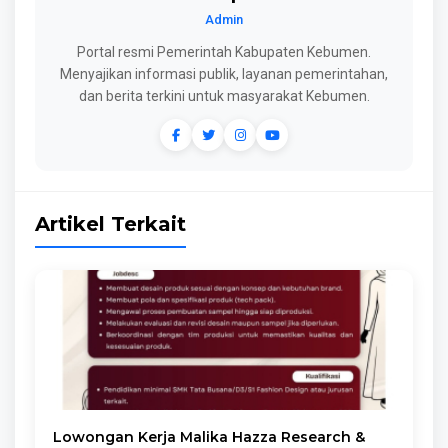
Admin
Portal resmi Pemerintah Kabupaten Kebumen.
Menyajikan informasi publik, layanan pemerintahan,
dan berita terkini untuk masyarakat Kebumen.
Artikel Terkait
Lowongan Kerja Malika Hazza Research &