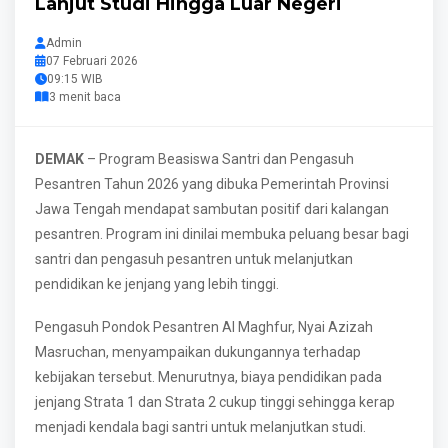
Lanjut Studi Hingga Luar Negeri
Admin
07 Februari 2026
09:15 WIB
3 menit baca
DEMAK
– Program Beasiswa Santri dan Pengasuh
Pesantren Tahun 2026 yang dibuka Pemerintah Provinsi
Jawa Tengah mendapat sambutan positif dari kalangan
pesantren. Program ini dinilai membuka peluang besar bagi
santri dan pengasuh pesantren untuk melanjutkan
pendidikan ke jenjang yang lebih tinggi.
Pengasuh Pondok Pesantren Al Maghfur, Nyai Azizah
Masruchan, menyampaikan dukungannya terhadap
kebijakan tersebut. Menurutnya, biaya pendidikan pada
jenjang Strata 1 dan Strata 2 cukup tinggi sehingga kerap
menjadi kendala bagi santri untuk melanjutkan studi.