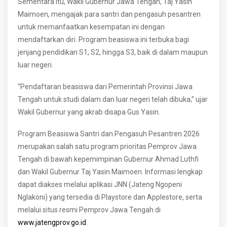
Sementara itu, Wakil Gubernur Jawa Tengah, Taj Yasin
Maimoen, mengajak para santri dan pengasuh pesantren
untuk memanfaatkan kesempatan ini dengan
mendaftarkan diri. Program beasiswa ini terbuka bagi
jenjang pendidikan S1, S2, hingga S3, baik di dalam maupun
luar negeri.
“Pendaftaran beasiswa dari Pemerintah Provinsi Jawa
Tengah untuk studi dalam dan luar negeri telah dibuka,” ujar
Wakil Gubernur yang akrab disapa Gus Yasin.
Program Beasiswa Santri dan Pengasuh Pesantren 2026
merupakan salah satu program prioritas Pemprov Jawa
Tengah di bawah kepemimpinan Gubernur Ahmad Luthfi
dan Wakil Gubernur Taj Yasin Maimoen. Informasi lengkap
dapat diakses melalui aplikasi JNN (Jateng Ngopeni
Nglakoni) yang tersedia di Playstore dan Applestore, serta
melalui situs resmi Pemprov Jawa Tengah di
www.jatengprov.go.id
.