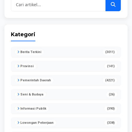
Kategori
Berita Terkini
(3011)
Provinsi
(141)
Pemerintah Daerah
(4221)
Seni & Budaya
(26)
Informasi Publik
(390)
Lowongan Pekerjaan
(338)