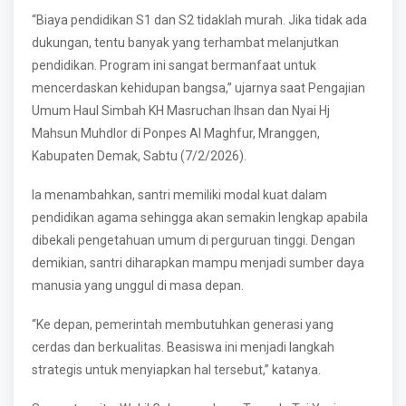
“Biaya pendidikan S1 dan S2 tidaklah murah. Jika tidak ada
dukungan, tentu banyak yang terhambat melanjutkan
pendidikan. Program ini sangat bermanfaat untuk
mencerdaskan kehidupan bangsa,” ujarnya saat Pengajian
Umum Haul Simbah KH Masruchan Ihsan dan Nyai Hj
Mahsun Muhdlor di Ponpes Al Maghfur, Mranggen,
Kabupaten Demak, Sabtu (7/2/2026).
Ia menambahkan, santri memiliki modal kuat dalam
pendidikan agama sehingga akan semakin lengkap apabila
dibekali pengetahuan umum di perguruan tinggi. Dengan
demikian, santri diharapkan mampu menjadi sumber daya
manusia yang unggul di masa depan.
“Ke depan, pemerintah membutuhkan generasi yang
cerdas dan berkualitas. Beasiswa ini menjadi langkah
strategis untuk menyiapkan hal tersebut,” katanya.