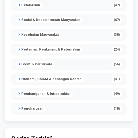
Pendidikan
(47)
Sosial & Kesejahteraan Masyarakat
(67)
Kesehatan Masyarakat
(38)
Pertanian, Perikanan, & Peternakan
(24)
Event & Pariwisata
(56)
Ekonomi, UMKM & Keuangan Daerah
(41)
Pembangunan & Infrastruktur
(49)
Penghargaan
(18)