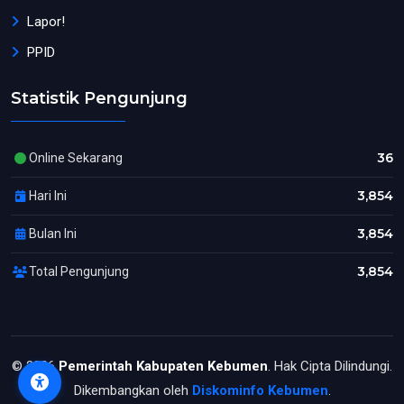
Lapor!
PPID
Statistik Pengunjung
36
Online Sekarang
3,854
Hari Ini
3,854
Bulan Ini
3,854
Total Pengunjung
© 2026
Pemerintah Kabupaten Kebumen
. Hak Cipta Dilindungi.
Dikembangkan oleh
Diskominfo Kebumen
.