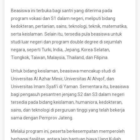
Beasiswa ini terbuka bagi santri yang diterima pada
program vokasi dan S1 dalam negeri, meliputi bidang
kedokteran, pertanian, sains, teknologi, teknik, matematika,
serta keislaman. Selain itu, tersedia pula beasiswa untuk
studi luar negeri dan program double degree di sejumlah
negara, seperti Turki, India, Jepang, Korea Selatan,
Tiongkok, Taiwan, Malaysia, Thailand, dan Filipina.
Untuk bidang keislaman, beasiswa mencakup studi di
Universitas Al Azhar Mesir, Universitas Al Ahqof, dan
Universitas Imam Syafi’i di Yaman. Sementara itu, beasiswa
bagi pengasuh pesantren jenjang S2 dan S3 dalam negeri
tersedia pada bidang keislaman, humaniora, kedokteran,
sains, dan teknologi di perguruan tinggi yang telah bekerja
sama dengan Pemprov Jateng.
Melalui program ini, peserta berkesempatan memperoleh
berbagai fasilitas, antara lain bantuan biaya Uang Kuliah