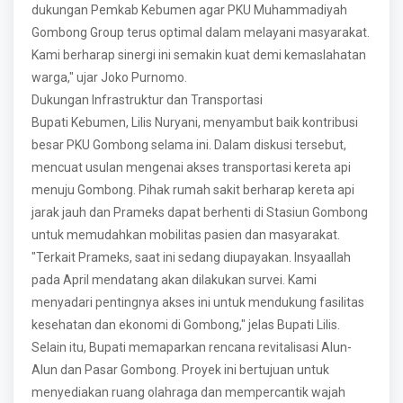
dukungan Pemkab Kebumen agar PKU Muhammadiyah
Gombong Group terus optimal dalam melayani masyarakat.
Kami berharap sinergi ini semakin kuat demi kemaslahatan
warga," ujar Joko Purnomo.
Dukungan Infrastruktur dan Transportasi
Bupati Kebumen, Lilis Nuryani, menyambut baik kontribusi
besar PKU Gombong selama ini. Dalam diskusi tersebut,
mencuat usulan mengenai akses transportasi kereta api
menuju Gombong. Pihak rumah sakit berharap kereta api
jarak jauh dan Prameks dapat berhenti di Stasiun Gombong
untuk memudahkan mobilitas pasien dan masyarakat.
"Terkait Prameks, saat ini sedang diupayakan. Insyaallah
pada April mendatang akan dilakukan survei. Kami
menyadari pentingnya akses ini untuk mendukung fasilitas
kesehatan dan ekonomi di Gombong," jelas Bupati Lilis.
Selain itu, Bupati memaparkan rencana revitalisasi Alun-
Alun dan Pasar Gombong. Proyek ini bertujuan untuk
menyediakan ruang olahraga dan mempercantik wajah