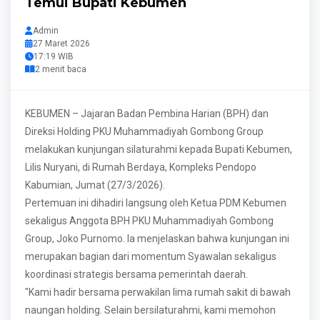
Temui Bupati Kebumen
Admin
27 Maret 2026
17:19 WIB
2 menit baca
KEBUMEN – Jajaran Badan Pembina Harian (BPH) dan
Direksi Holding PKU Muhammadiyah Gombong Group
melakukan kunjungan silaturahmi kepada Bupati Kebumen,
Lilis Nuryani, di Rumah Berdaya, Kompleks Pendopo
Kabumian, Jumat (27/3/2026).
Pertemuan ini dihadiri langsung oleh Ketua PDM Kebumen
sekaligus Anggota BPH PKU Muhammadiyah Gombong
Group, Joko Purnomo. Ia menjelaskan bahwa kunjungan ini
merupakan bagian dari momentum Syawalan sekaligus
koordinasi strategis bersama pemerintah daerah.
"Kami hadir bersama perwakilan lima rumah sakit di bawah
naungan holding. Selain bersilaturahmi, kami memohon