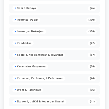
Seni & Budaya
(26)
Informasi Publik
(390)
Lowongan Pekerjaan
(338)
Pendidikan
(47)
Sosial & Kesejahteraan Masyarakat
(67)
Kesehatan Masyarakat
(38)
Pertanian, Perikanan, & Peternakan
(24)
Event & Pariwisata
(56)
Ekonomi, UMKM & Keuangan Daerah
(41)