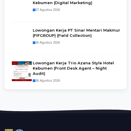
Kebumen (Digital Marketing)
07 Agustus 2026
Lowongan Kerja PT Sinar Mentari Makmur
(FIFGROUP) (Field Collection)
06 Agustus 2026
Lowongan Kerja Trio Azana Style Hotel
Kebumen (Front Desk Agent – Night
Audit)
06 Agustus 2026