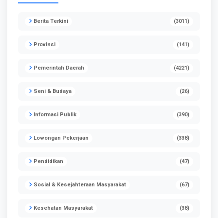
Berita Terkini
(3011)
Provinsi
(141)
Pemerintah Daerah
(4221)
Seni & Budaya
(26)
Informasi Publik
(390)
Lowongan Pekerjaan
(338)
Pendidikan
(47)
Sosial & Kesejahteraan Masyarakat
(67)
Kesehatan Masyarakat
(38)