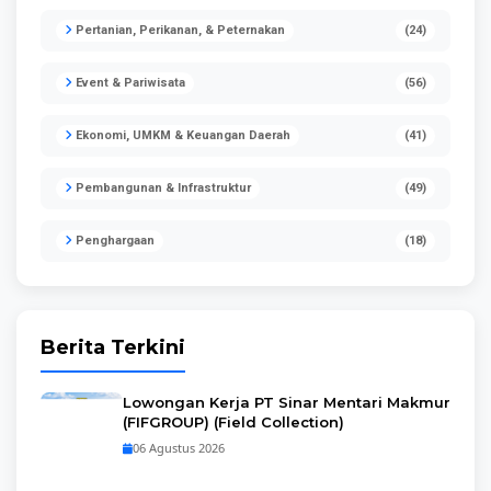
Pertanian, Perikanan, & Peternakan
(24)
Event & Pariwisata
(56)
Ekonomi, UMKM & Keuangan Daerah
(41)
Pembangunan & Infrastruktur
(49)
Penghargaan
(18)
Berita Terkini
Lowongan Kerja PT Sinar Mentari Makmur
(FIFGROUP) (Field Collection)
06 Agustus 2026