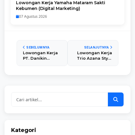
Lowongan Kerja Yamaha Mataram Sakti
Kebumen (Digital Marketing)
07 Agustus 2026
SEBELUMNYA
SELANJUTNYA
Lowongan Kerja
Lowongan Kerja
PT. Danikin
Trio Azana Style
Industri
Hotel Kebumen.
Nusantara
Kategori