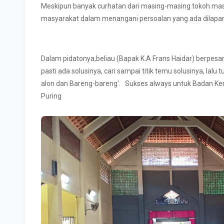
Meskipun banyak curhatan dari masing-masing tokoh mas
masyarakat dalam menangani persoalan yang ada dilapa
Dalam pidatonya,beliau (Bapak K.A Frans Haidar) berpesa
pasti ada solusinya, cari sampai titik temu solusinya, lalu
alon dan Bareng-bareng'. Sukses always untuk Badan Ke
Puring