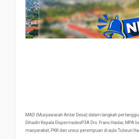
MAD (Musyawarah Antar Desa) dalam langkah pertanggu
Dihadiri Kepala DispermadesP3A Drs. Frans Haidar, MPA b
masyarakat, PKK dan unsur perempuan di aula Tutwuri Han