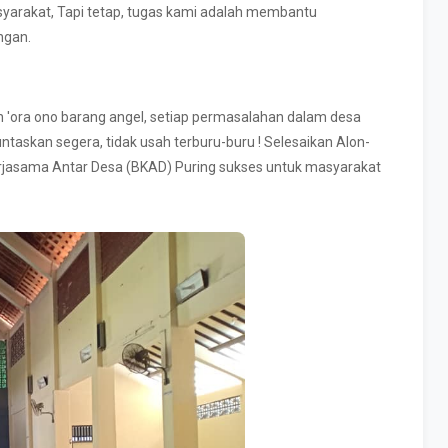
yarakat, Tapi tetap, tugas kami adalah membantu
ngan.
n 'ora ono barang angel, setiap permasalahan dalam desa
 tuntaskan segera, tidak usah terburu-buru ! Selesaikan Alon-
rjasama Antar Desa (BKAD) Puring sukses untuk masyarakat