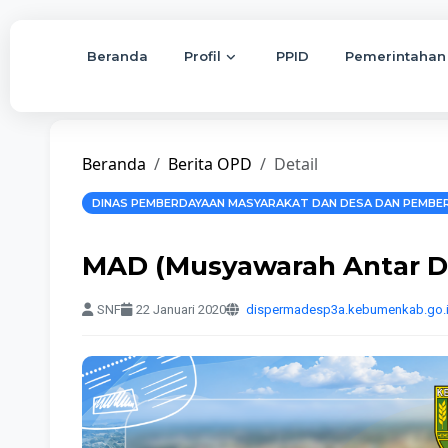
Beranda
Profil
PPID
Pemerintahan
Beranda
Berita OPD
Detail
DINAS PEMBERDAYAAN MASYARAKAT DAN DESA DAN PEMBE
MAD (Musyawarah Antar D
SNF
22 Januari 2020
dispermadesp3a.kebumenkab.go.