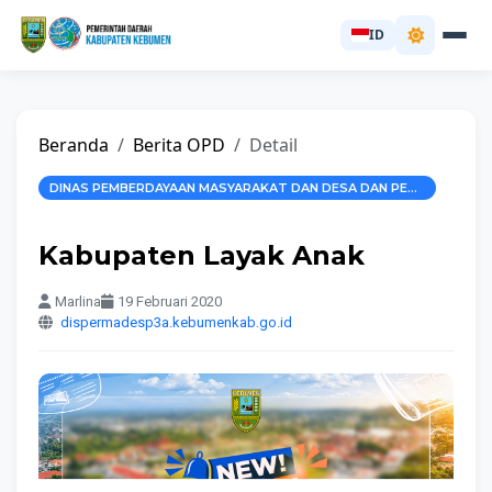
ID
Beranda
Berita OPD
Detail
DINAS PEMBERDAYAAN MASYARAKAT DAN DESA DAN PEMBERDAYAAN PEREMPUAN DAN PERLINDUNGAN ANAK
Kabupaten Layak Anak
Marlina
19 Februari 2020
dispermadesp3a.kebumenkab.go.id