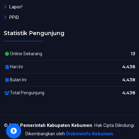
Lapor!
PPID
Statistik Pengunjung
13
Online Sekarang
4,438
Hari Ini
4,438
Bulan Ini
4,438
Total Pengunjung
© 2026
Pemerintah Kabupaten Kebumen
. Hak Cipta Dilindungi.
Dikembangkan oleh
Diskominfo Kebumen
.