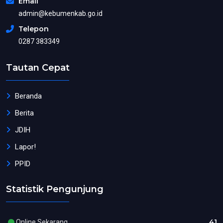
Email
admin@kebumenkab.go.id
Telepon
0287 383349
Tautan Cepat
Beranda
Berita
JDIH
Lapor!
PPID
Statistik Pengunjung
41
Online Sekarang