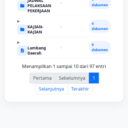
JADWAL
-
dokumen
PELAKSAAN
PEKERJAAN
4
-
KAJIAN-
dokumen
KAJIAN
0
-
Lambang
dokumen
Daerah
Menampilkan 1 sampai 10 dari 97 entri
Pertama
Sebelumnya
1
Selanjutnya
Terakhir