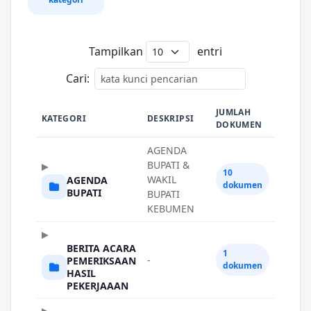
Tampilkan
entri
Cari:
JUMLAH
KATEGORI
DESKRIPSI
DOKUMEN
AGENDA
BUPATI &
10
WAKIL
AGENDA
dokumen
BUPATI
BUPATI
KEBUMEN
BERITA ACARA
1
-
PEMERIKSAAN
dokumen
HASIL
PEKERJAAAN