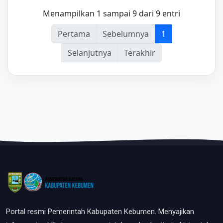
Menampilkan 1 sampai 9 dari 9 entri
Pertama
Sebelumnya
1
Selanjutnya
Terakhir
Portal resmi Pemerintah Kabupaten Kebumen. Menyajikan