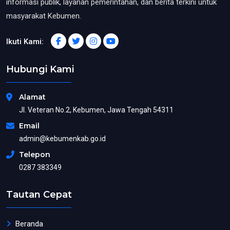
informasi publik, layanan pemerintahan, dan berita terkini untuk
masyarakat Kebumen.
Ikuti Kami:
Hubungi Kami
Alamat
Jl. Veteran No.2, Kebumen, Jawa Tengah 54311
Email
admin@kebumenkab.go.id
Telepon
0287 383349
Tautan Cepat
Beranda