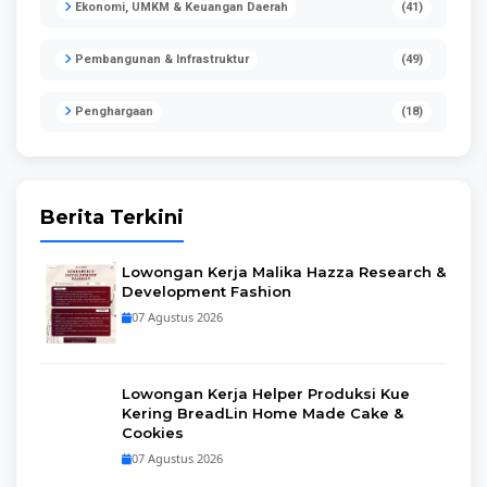
Ekonomi, UMKM & Keuangan Daerah
(41)
Pembangunan & Infrastruktur
(49)
Penghargaan
(18)
Berita Terkini
Lowongan Kerja Malika Hazza Research &
Development Fashion
07 Agustus 2026
Lowongan Kerja Helper Produksi Kue
Kering BreadLin Home Made Cake &
Cookies
07 Agustus 2026