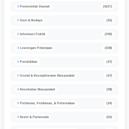
Pemerintah Daerah
(4221)
Seni & Budaya
(26)
Informasi Publik
(390)
Lowongan Pekerjaan
(338)
Pendidikan
(47)
Sosial & Kesejahteraan Masyarakat
(67)
Kesehatan Masyarakat
(38)
Pertanian, Perikanan, & Peternakan
(24)
Event & Pariwisata
(56)