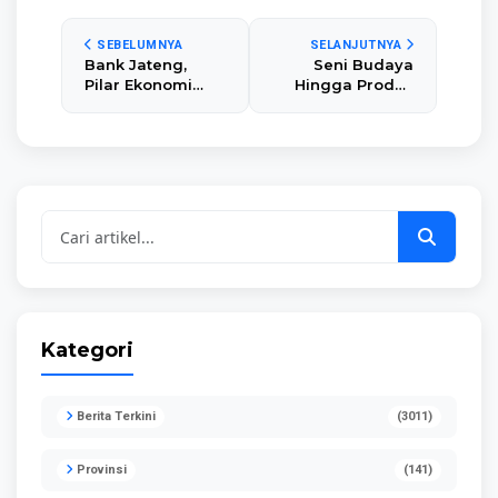
SEBELUMNYA
SELANJUTNYA
Bank Jateng,
Seni Budaya
Pilar Ekonomi
Hingga Produk
Bersih Kebumen
Lokal Kebumen
Bakal
Ditampilkan di
Geofest 2025
Kategori
Berita Terkini
(3011)
Provinsi
(141)