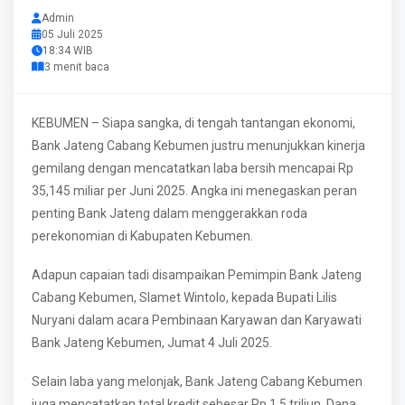
Admin
05 Juli 2025
18:34 WIB
3 menit baca
KEBUMEN – Siapa sangka, di tengah tantangan ekonomi,
Bank Jateng Cabang Kebumen justru menunjukkan kinerja
gemilang dengan mencatatkan laba bersih mencapai Rp
35,145 miliar per Juni 2025. Angka ini menegaskan peran
penting Bank Jateng dalam menggerakkan roda
perekonomian di Kabupaten Kebumen.
Adapun capaian tadi disampaikan Pemimpin Bank Jateng
Cabang Kebumen, Slamet Wintolo, kepada Bupati Lilis
Nuryani dalam acara Pembinaan Karyawan dan Karyawati
Bank Jateng Kebumen, Jumat 4 Juli 2025.
Selain laba yang melonjak, Bank Jateng Cabang Kebumen
juga mencatatkan total kredit sebesar Rp 1,5 triliun, Dana