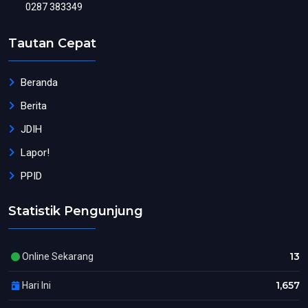
0287 383349
Tautan Cepat
Beranda
Berita
JDIH
Lapor!
PPID
Statistik Pengunjung
13
Online Sekarang
1,657
Hari Ini