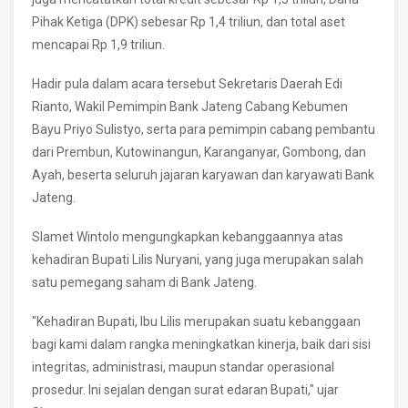
Pihak Ketiga (DPK) sebesar Rp 1,4 triliun, dan total aset
mencapai Rp 1,9 triliun.
Hadir pula dalam acara tersebut Sekretaris Daerah Edi
Rianto, Wakil Pemimpin Bank Jateng Cabang Kebumen
Bayu Priyo Sulistyo, serta para pemimpin cabang pembantu
dari Prembun, Kutowinangun, Karanganyar, Gombong, dan
Ayah, beserta seluruh jajaran karyawan dan karyawati Bank
Jateng.
Slamet Wintolo mengungkapkan kebanggaannya atas
kehadiran Bupati Lilis Nuryani, yang juga merupakan salah
satu pemegang saham di Bank Jateng.
"Kehadiran Bupati, Ibu Lilis merupakan suatu kebanggaan
bagi kami dalam rangka meningkatkan kinerja, baik dari sisi
integritas, administrasi, maupun standar operasional
prosedur. Ini sejalan dengan surat edaran Bupati," ujar