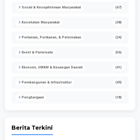
Sosial & Kesejahteraan Masyarakat
(67)
Kesehatan Masyarakat
(38)
Pertanian, Perikanan, & Peternakan
(24)
Event & Pariwisata
(56)
Ekonomi, UMKM & Keuangan Daerah
(41)
Pembangunan & Infrastruktur
(49)
Penghargaan
(18)
Berita Terkini