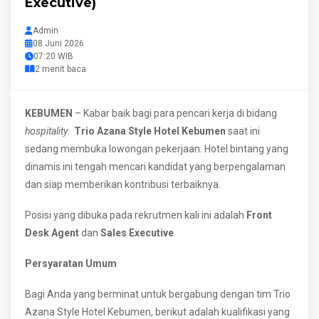
Executive)
Admin
08 Juni 2026
07:20 WIB
2 menit baca
KEBUMEN
– Kabar baik bagi para pencari kerja di bidang
hospitality
.
Trio Azana Style Hotel Kebumen
saat ini
sedang membuka lowongan pekerjaan. Hotel bintang yang
dinamis ini tengah mencari kandidat yang berpengalaman
dan siap memberikan kontribusi terbaiknya.
Posisi yang dibuka pada rekrutmen kali ini adalah
Front
Desk Agent
dan
Sales Executive
.
Persyaratan Umum
Bagi Anda yang berminat untuk bergabung dengan tim Trio
Azana Style Hotel Kebumen, berikut adalah kualifikasi yang