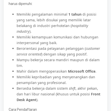
harus dipenuhi:
Memiliki pengalaman minimal
1 tahun
di posisi
yang sama, lebih disukai yang memiliki latar
belakang di industri perhotelan (
hospitality
industry
).
Memiliki kemampuan komunikasi dan hubungan
interpersonal yang baik.
Berorientasi pada pelayanan pelanggan (
customer
service oriented
) dengan sikap yang positif.
Mampu bekerja secara mandiri maupun di dalam
tim.
Mahir dalam mengoperasikan
Microsoft Office
.
Memiliki kepribadian yang menyenangkan dan
penampilan yang profesional.
Bersedia bekerja dalam sistem
shift
, akhir pekan,
dan hari libur nasional (khusus untuk posisi
Front
Desk Agent
).
Cara Pendaftaran