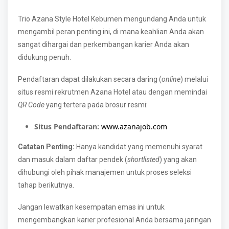
Trio Azana Style Hotel Kebumen mengundang Anda untuk
mengambil peran penting ini, di mana keahlian Anda akan
sangat dihargai dan perkembangan karier Anda akan
didukung penuh.
Pendaftaran dapat dilakukan secara daring (
online
) melalui
situs resmi rekrutmen Azana Hotel atau dengan memindai
QR Code
yang tertera pada brosur resmi:
Situs Pendaftaran:
www.azanajob.com
Catatan Penting:
Hanya kandidat yang memenuhi syarat
dan masuk dalam daftar pendek (
shortlisted
) yang akan
dihubungi oleh pihak manajemen untuk proses seleksi
tahap berikutnya.
Jangan lewatkan kesempatan emas ini untuk
mengembangkan karier profesional Anda bersama jaringan