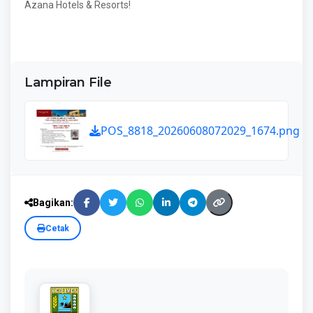
Azana Hotels & Resorts!
Lampiran File
POS_8818_20260608072029_1674.png
Bagikan:
Cetak