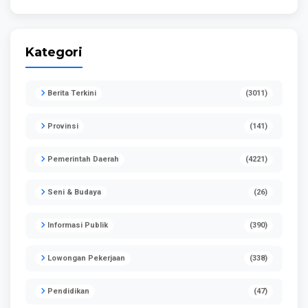
Kategori
Berita Terkini
(3011)
Provinsi
(141)
Pemerintah Daerah
(4221)
Seni & Budaya
(26)
Informasi Publik
(390)
Lowongan Pekerjaan
(338)
Pendidikan
(47)