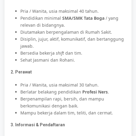
Pria / Wanita, usia maksimal 40 tahun.
Pendidikan minimal
SMA/SMK Tata Boga
/ yang
relevan di bidangnya.
Diutamakan berpengalaman di Rumah Sakit.
Disiplin, jujur, aktif, komunikatif, dan bertanggung
jawab.
Bersedia bekerja
shift
dan tim.
Sehat Jasmani dan Rohani.
2. Perawat
Pria / Wanita, usia maksimal 30 tahun.
Berlatar belakang pendidikan
Profesi Ners
.
Berpenampilan rapi, bersih, dan mampu
berkomunikasi dengan baik.
Mampu bekerja dalam tim, teliti, dan cermat.
3. Informasi & Pendaftaran