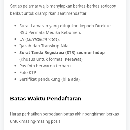
Setiap pelamar wajib menyiapkan berkas-berkas
softcopy
berikut untuk dilampirkan saat mendaftar:
Surat Lamaran yang ditujukan kepada Direktur
RSU Permata Medika Kebumen.
CV (
Curriculum Vitae
).
Ijazah dan Transkrip Nilai.
Surat Tanda Registrasi (STR) seumur hidup
(Khusus untuk formasi
Perawat
).
Pas foto berwarna terbaru.
Foto KTP.
Sertifikat pendukung (bila ada).
Batas Waktu Pendaftaran
Harap perhatikan perbedaan batas akhir pengiriman berkas
untuk masing-masing posisi: