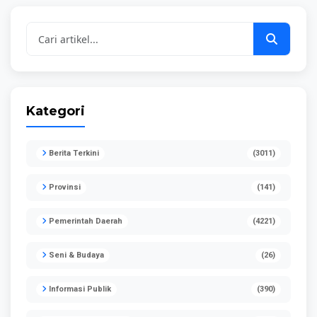
Petugas
Kebersihan)
Kategori
Berita Terkini
(3011)
Provinsi
(141)
Pemerintah Daerah
(4221)
Seni & Budaya
(26)
Informasi Publik
(390)