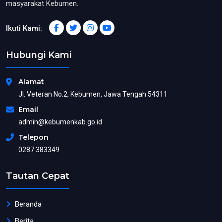
masyarakat Kebumen.
Ikuti Kami:
Hubungi Kami
Alamat
Jl. Veteran No.2, Kebumen, Jawa Tengah 54311
Email
admin@kebumenkab.go.id
Telepon
0287 383349
Tautan Cepat
Beranda
Berita