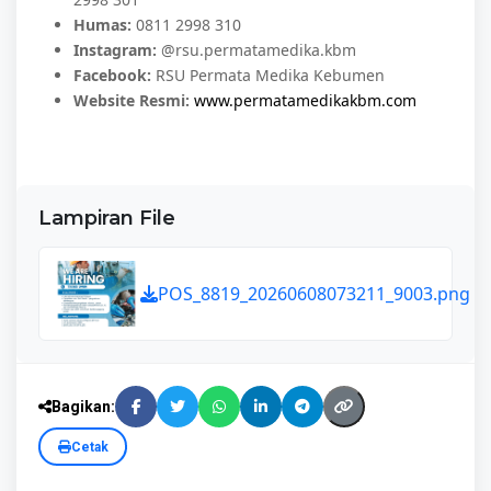
Humas:
0811 2998 310
Instagram:
@rsu.permatamedika.kbm
Facebook:
RSU Permata Medika Kebumen
Website Resmi:
www.permatamedikakbm.com
Lampiran File
POS_8819_20260608073211_9003.png
Bagikan:
Cetak