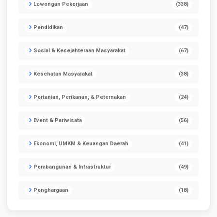
Lowongan Pekerjaan
(338)
Pendidikan
(47)
Sosial & Kesejahteraan Masyarakat
(67)
Kesehatan Masyarakat
(38)
Pertanian, Perikanan, & Peternakan
(24)
Event & Pariwisata
(56)
Ekonomi, UMKM & Keuangan Daerah
(41)
Pembangunan & Infrastruktur
(49)
Penghargaan
(18)