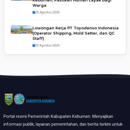
Kebumen, Pastikan Hunian Layak bagi
Warga
05 Agustus 2026
Lowongan Kerja PT Toyodenso Indonesia
(Operator Shipping, Mold Setter, dan QC
Staff)
05 Agustus 2026
Portal resmi Pemerintah Kabupaten Kebumen. Menyajikan
informasi publik, layanan pemerintahan, dan berita terkini untuk