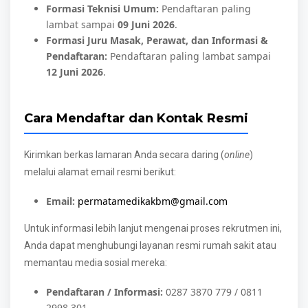
Formasi Teknisi Umum:
Pendaftaran paling
lambat sampai
09 Juni 2026
.
Formasi Juru Masak, Perawat, dan Informasi &
Pendaftaran:
Pendaftaran paling lambat sampai
12 Juni 2026
.
Cara Mendaftar dan Kontak Resmi
Kirimkan berkas lamaran Anda secara daring (
online
)
melalui alamat email resmi berikut:
Email:
permatamedikakbm@gmail.com
Untuk informasi lebih lanjut mengenai proses rekrutmen ini,
Anda dapat menghubungi layanan resmi rumah sakit atau
memantau media sosial mereka:
Pendaftaran / Informasi:
0287 3870 779 / 0811
2998 301