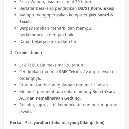
Pria / Wanita, usia maksimal 30 tahun.
Berlatar belakang pendidikan
D3/S1 Komunikasi
.
Mampu mengoperasikan komputer (
Ms. Word &
Excel
).
Berpenampilan menarik dan mampu
berkomunikasi dengan baik.
Dapat bekerjasama dalam tim.
4. Teknisi Umum
Laki-laki, usia maksimal 30 tahun.
Pendidikan minimal
SMK Teknik
/ yang relevan di
bidangnya.
Diutamakan berpengalaman minimal 1 tahun.
Memiliki pengetahuan dalam bidang
Kelistrikan,
AC, dan Pemeliharaan Gedung
.
Disiplin, jujur, aktif, komunikatif, dan bertanggung
jawab.
Berkas Persyaratan (Dokumen yang Dilampirkan)