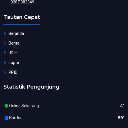
0287 383349
Tautan Cepat
Beranda
Berita
JDIH
Lapor!
PPID
Statistik Pengunjung
41
Online Sekarang
591
Hari Ini