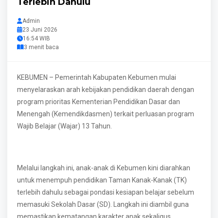
Terlebih Dahulu
Admin
23 Juni 2026
16:54 WIB
3 menit baca
KEBUMEN – Pemerintah Kabupaten Kebumen mulai
menyelaraskan arah kebijakan pendidikan daerah dengan
program prioritas Kementerian Pendidikan Dasar dan
Menengah (Kemendikdasmen) terkait perluasan program
Wajib Belajar (Wajar) 13 Tahun.
Melalui langkah ini, anak-anak di Kebumen kini diarahkan
untuk menempuh pendidikan Taman Kanak-Kanak (TK)
terlebih dahulu sebagai pondasi kesiapan belajar sebelum
memasuki Sekolah Dasar (SD). Langkah ini diambil guna
memastikan kematangan karakter anak sekaligus