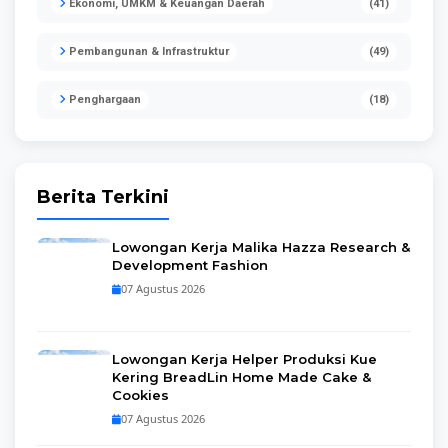
Ekonomi, UMKM & Keuangan Daerah
(41)
Pembangunan & Infrastruktur
(49)
Penghargaan
(18)
Berita Terkini
Lowongan Kerja Malika Hazza Research &
Development Fashion
07 Agustus 2026
Lowongan Kerja Helper Produksi Kue
Kering BreadLin Home Made Cake &
Cookies
07 Agustus 2026