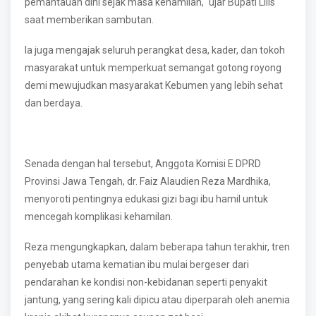
pemantauan dini sejak masa kehamilan," ujar Bupati Lilis
saat memberikan sambutan.
Ia juga mengajak seluruh perangkat desa, kader, dan tokoh
masyarakat untuk memperkuat semangat gotong royong
demi mewujudkan masyarakat Kebumen yang lebih sehat
dan berdaya.
Senada dengan hal tersebut, Anggota Komisi E DPRD
Provinsi Jawa Tengah, dr. Faiz Alaudien Reza Mardhika,
menyoroti pentingnya edukasi gizi bagi ibu hamil untuk
mencegah komplikasi kehamilan.
Reza mengungkapkan, dalam beberapa tahun terakhir, tren
penyebab utama kematian ibu mulai bergeser dari
pendarahan ke kondisi non-kebidanan seperti penyakit
jantung, yang sering kali dipicu atau diperparah oleh anemia