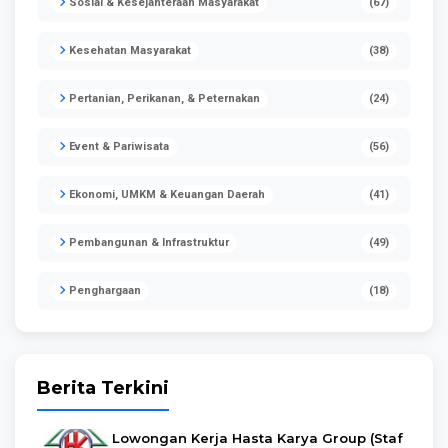
Sosial & Kesejahteraan Masyarakat
(67)
Kesehatan Masyarakat
(38)
Pertanian, Perikanan, & Peternakan
(24)
Event & Pariwisata
(56)
Ekonomi, UMKM & Keuangan Daerah
(41)
Pembangunan & Infrastruktur
(49)
Penghargaan
(18)
Berita Terkini
Lowongan Kerja Hasta Karya Group (Staf