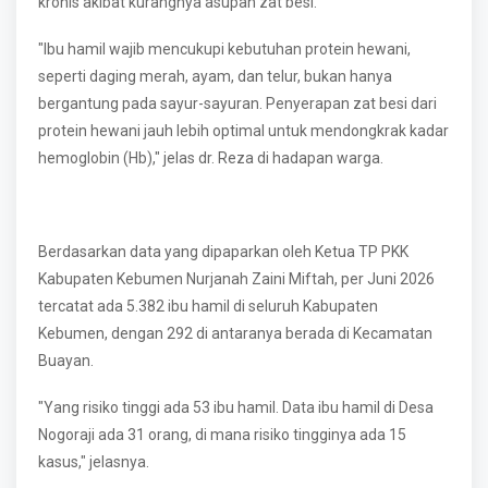
kronis akibat kurangnya asupan zat besi.
"Ibu hamil wajib mencukupi kebutuhan protein hewani,
seperti daging merah, ayam, dan telur, bukan hanya
bergantung pada sayur-sayuran. Penyerapan zat besi dari
protein hewani jauh lebih optimal untuk mendongkrak kadar
hemoglobin (Hb)," jelas dr. Reza di hadapan warga.
Berdasarkan data yang dipaparkan oleh Ketua TP PKK
Kabupaten Kebumen Nurjanah Zaini Miftah, per Juni 2026
tercatat ada 5.382 ibu hamil di seluruh Kabupaten
Kebumen, dengan 292 di antaranya berada di Kecamatan
Buayan.
"Yang risiko tinggi ada 53 ibu hamil. Data ibu hamil di Desa
Nogoraji ada 31 orang, di mana risiko tingginya ada 15
kasus," jelasnya.