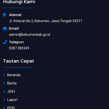
Hubungi Kami
Alamat
Jl. Veteran No.2, Kebumen, Jawa Tengah 54311
Email
admin@kebumenkab.go.id
Telepon
0287 383349
Tautan Cepat
Beranda
Berita
JDIH
Lapor!
PPID