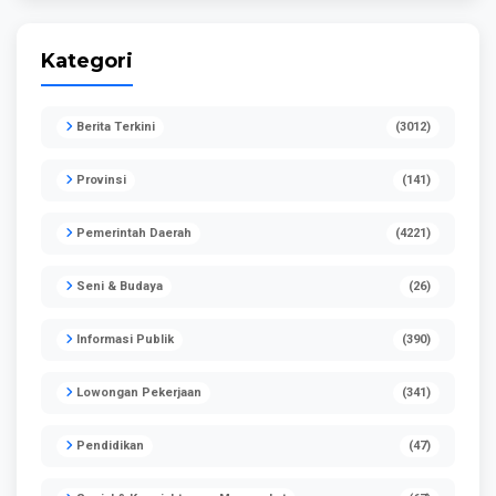
Kategori
Berita Terkini
(3012)
Provinsi
(141)
Pemerintah Daerah
(4221)
Seni & Budaya
(26)
Informasi Publik
(390)
Lowongan Pekerjaan
(341)
Pendidikan
(47)