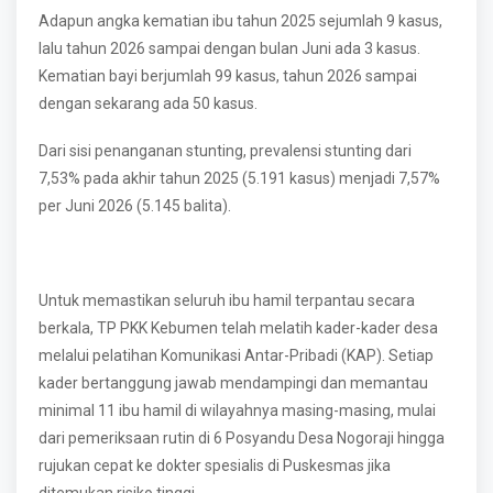
Adapun angka kematian ibu tahun 2025 sejumlah 9 kasus,
lalu tahun 2026 sampai dengan bulan Juni ada 3 kasus.
Kematian bayi berjumlah 99 kasus, tahun 2026 sampai
dengan sekarang ada 50 kasus.
Dari sisi penanganan stunting, prevalensi stunting dari
7,53% pada akhir tahun 2025 (5.191 kasus) menjadi 7,57%
per Juni 2026 (5.145 balita).
Untuk memastikan seluruh ibu hamil terpantau secara
berkala, TP PKK Kebumen telah melatih kader-kader desa
melalui pelatihan Komunikasi Antar-Pribadi (KAP). Setiap
kader bertanggung jawab mendampingi dan memantau
minimal 11 ibu hamil di wilayahnya masing-masing, mulai
dari pemeriksaan rutin di 6 Posyandu Desa Nogoraji hingga
rujukan cepat ke dokter spesialis di Puskesmas jika