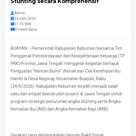
Stunting secara Komprehensif
Admin
24 Juni 2026
11:16 WIB
3 menit baca
BUAYAN – Pemerintah Kabupaten Kebumen bersama Tim
Penggerak Pemberdayaan dan Kesejahteraan Keluarga (TP
PKK) Provinsi Jawa Tengah menggelar kegiatan bertajuk
Penguatan "Kencan Bumil" (Kenali dan Cek Kesehatan Ibu
Hamil) di Desa Nogoraji, Kecamatan Buayan, Rabu
(24/6/2026). Kabupaten Kebumen terpilih menjadi salah
satu dari empat daerah pilot project di Jawa Tengah untuk
program strategis penurunan angka stunting serta Angka
Kematian Ibu (AKI) dan Angka Kematian Bayi (AKB).
Gerakan yang diintegrasikan dengan Bakti Sosial