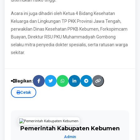
ditemukan risiko tinggi.
Acara ini juga dihadiri oleh Ketua 4 Bidang Kesehatan
Keluarga dan Lingkungan TP PKK Provinsi Jawa Tengah,
perwakilan Dinas Kesehatan PPKB Kebumen, Forkopimcam
Buayan, Direktur RSU PKU Muhammadiyah Gombong
selaku mitra penyedia dokter spesialis, serta ratusan warga
sekitar.
Bagikan:
Cetak
Pemerintah Kabupaten Kebumen
Admin