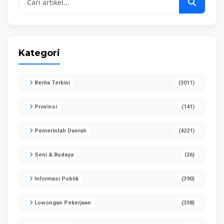
Kategori
Berita Terkini
(3011)
Provinsi
(141)
Pemerintah Daerah
(4221)
Seni & Budaya
(26)
Informasi Publik
(390)
Lowongan Pekerjaan
(338)