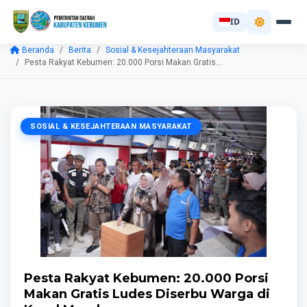
ID
Beranda
Berita
Sosial & Kesejahteraan Masyarakat
Pesta Rakyat Kebumen: 20.000 Porsi Makan Gratis...
SOSIAL & KESEJAHTERAAN MASYARAKAT
Pesta Rakyat Kebumen: 20.000 Porsi
Makan Gratis Ludes Diserbu Warga di