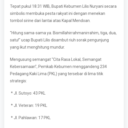
Tepat pukul 18.31 WIB, Bupati Kebumen Lilis Nuryani secara
simbolis membuka pesta rakyat ini dengan menekan
tombol sirine dari lantai atas Kapal Mendoan.
"Hitung sama-sama ya. Bismillahirrahmanirrahim, tiga, dua,
satu!" ucap Bupati Lilis disambut riuh sorak pengunjung
yang ikut menghitung mundur.
Mengusung semangat "Cita Rasa Lokal, Semangat
Kebersamaan", Pemkab Kebumen menggandeng 234
Pedagang Kaki Lima (PKL) yang tersebar di lima titik
strategis:
* Jl. Sutoyo: 43 PKL
* Jl. Veteran: 19 PKL
* Jl. Pahlawan: 17 PKL