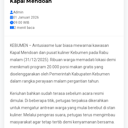
Kapal Mendoan
Admin
01 Januari 2026
09:00 WIB
2 menit baca
KEBUMEN – Antusiasme luar biasa mewarnai kawasan
Kapal Mendoan dan pusat kuliner Kebumen pada Rabu
malam (31/12/2025). Ribuan warga memadati lokasi demi
menikmati program 20.000 porsi makan gratis yang
diselenggarakan oleh Pemerintah Kabupaten Kebumen
dalam rangka perayaan malam pergantian tahun.
Keriuhan bahkan sudah terasa sebelum acara resmi
dimulai. Di beberapa titik, petugas terpaksa dikerahkan
untuk mengatur antrean warga yang mulai berebut di stan
kuliner. Melalui pengeras suara, petugas terus mengimbau
masyarakat agar tetap tertib demi kenyamanan bersama.