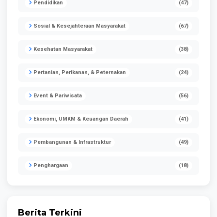
Pendidikan
(47)
Sosial & Kesejahteraan Masyarakat
(67)
Kesehatan Masyarakat
(38)
Pertanian, Perikanan, & Peternakan
(24)
Event & Pariwisata
(56)
Ekonomi, UMKM & Keuangan Daerah
(41)
Pembangunan & Infrastruktur
(49)
Penghargaan
(18)
Berita Terkini