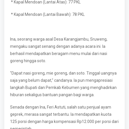
* Kapal Mendoan (Lantai Atas): 77 PKL
* Kapal Mendoan (Lantai Bawah): 78 PKL
Ina, seorang warga asal Desa Karangjambu, Sruweng,
mengaku sangat senang dengan adanya acara ini. Ia
berhasil mendapatkan beragam menu mulai dari nasi
goreng hingga soto.
"Dapat nasi goreng, mie goreng, dan soto. Tinggal uangnya
saja yang belum dapat," candanya. Ia pun mengapresiasi
langkah Bupati dan Pemkab Kebumen yang menghadirkan
hiburan sekaligus bantuan pangan bagi warga.
Senada dengan Ina, Feri Astuti, salah satu penjual ayam
geprek, merasa sangat terbantu. Ia mendapatkan kuota
125 porsi dengan harga kompensasi Rp12.000 per porsi dari
pemerintah.