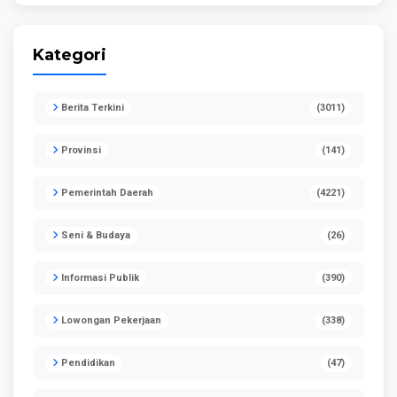
Kategori
Berita Terkini
(3011)
Provinsi
(141)
Pemerintah Daerah
(4221)
Seni & Budaya
(26)
Informasi Publik
(390)
Lowongan Pekerjaan
(338)
Pendidikan
(47)