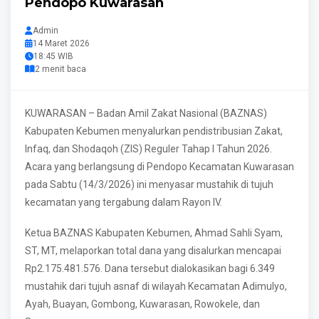
Pendopo Kuwarasan
Admin
14 Maret 2026
18:45 WIB
2 menit baca
KUWARASAN – Badan Amil Zakat Nasional (BAZNAS)
Kabupaten Kebumen menyalurkan pendistribusian Zakat,
Infaq, dan Shodaqoh (ZIS) Reguler Tahap I Tahun 2026.
Acara yang berlangsung di Pendopo Kecamatan Kuwarasan
pada Sabtu (14/3/2026) ini menyasar mustahik di tujuh
kecamatan yang tergabung dalam Rayon IV.
Ketua BAZNAS Kabupaten Kebumen, Ahmad Sahli Syam,
ST, MT, melaporkan total dana yang disalurkan mencapai
Rp2.175.481.576. Dana tersebut dialokasikan bagi 6.349
mustahik dari tujuh asnaf di wilayah Kecamatan Adimulyo,
Ayah, Buayan, Gombong, Kuwarasan, Rowokele, dan