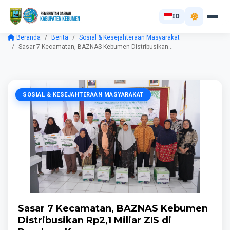
ID
Beranda
Berita
Sosial & Kesejahteraan Masyarakat
Sasar 7 Kecamatan, BAZNAS Kebumen Distribusikan...
SOSIAL & KESEJAHTERAAN MASYARAKAT
Sasar 7 Kecamatan, BAZNAS Kebumen
Distribusikan Rp2,1 Miliar ZIS di