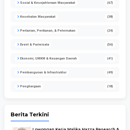
Sosial & Kesejahteraan Masyarakat
(67)
Kesehatan Masyarakat
(38)
Pertanian, Perikanan, & Peternakan
(24)
Event & Pariwisata
(56)
Ekonomi, UMKM & Keuangan Daerah
(41)
Pembangunan & Infrastruktur
(49)
Penghargaan
(18)
Berita Terkini
Lowongan Kerja Malika Hazza Research &