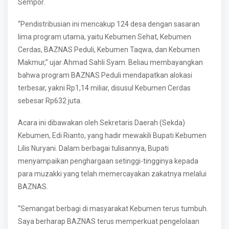
Sempor.
“Pendistribusian ini mencakup 124 desa dengan sasaran
lima program utama, yaitu Kebumen Sehat, Kebumen
Cerdas, BAZNAS Peduli, Kebumen Taqwa, dan Kebumen
Makmur,” ujar Ahmad Sahli Syam. Beliau membayangkan
bahwa program BAZNAS Peduli mendapatkan alokasi
terbesar, yakni Rp1,14 miliar, disusul Kebumen Cerdas
sebesar Rp632 juta.
Acara ini dibawakan oleh Sekretaris Daerah (Sekda)
Kebumen, Edi Rianto, yang hadir mewakili Bupati Kebumen
Lilis Nuryani. Dalam berbagai tulisannya, Bupati
menyampaikan penghargaan setinggi-tingginya kepada
para muzakki yang telah memercayakan zakatnya melalui
BAZNAS.
“Semangat berbagi di masyarakat Kebumen terus tumbuh.
Saya berharap BAZNAS terus memperkuat pengelolaan