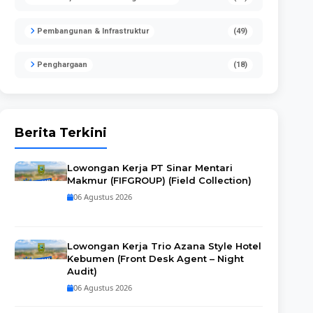
Pembangunan & Infrastruktur
(49)
Penghargaan
(18)
Berita Terkini
Lowongan Kerja PT Sinar Mentari
Makmur (FIFGROUP) (Field Collection)
06 Agustus 2026
Lowongan Kerja Trio Azana Style Hotel
Kebumen (Front Desk Agent – Night
Audit)
06 Agustus 2026