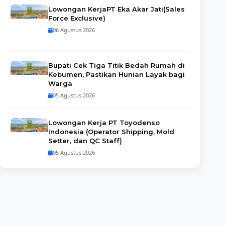
Lowongan KerjaPT Eka Akar Jati(Sales
Force Exclusive)
06 Agustus 2026
Bupati Cek Tiga Titik Bedah Rumah di
Kebumen, Pastikan Hunian Layak bagi
Warga
05 Agustus 2026
Lowongan Kerja PT Toyodenso
Indonesia (Operator Shipping, Mold
Setter, dan QC Staff)
05 Agustus 2026