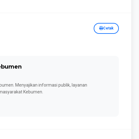
Cetak
Kebumen
umen. Menyajikan informasi publik, layanan
k masyarakat Kebumen.