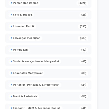
Pemerintah Daerah
(4221)
Seni & Budaya
(26)
Informasi Publik
(390)
Lowongan Pekerjaan
(335)
Pendidikan
(47)
Sosial & Kesejahteraan Masyarakat
(67)
Kesehatan Masyarakat
(38)
Pertanian, Perikanan, & Peternakan
(24)
Event & Pariwisata
(56)
Ekonomi, UMKM & Keuangan Daerah
(41)