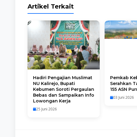
Artikel Terkait
Hadiri Pengajian Muslimat
Pemkab Ke
NU Kalirejo, Bupati
Serahkan Ta
Kebumen Soroti Pergaulan
155 ASN Pu
Bebas dan Sampaikan Info
03 Juni 2026
Lowongan Kerja
25 Juni 2026