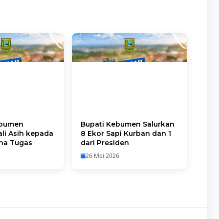
bumen
Bupati Kebumen Salurkan
li Asih kepada
8 Ekor Sapi Kurban dan 1
rna Tugas
dari Presiden
26 Mei 2026