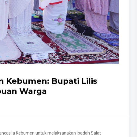
un Kebumen: Bupati Lilis
ibuan Warga
ncasila Kebumen untuk melaksanakan ibadah Salat