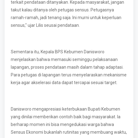
terkait pendataan ditanyakan. Kepada masyarakat, jangan
takut kalau ditanya oleh petugas sensus. Petugasnya
ramah-ramah, jadi tenang saja. Ini murni untuk keperluan
sensus," ujar Lilis seusai pendataan.
Sementara itu, Kepala BPS Kebumen Danisworo
menjelaskan bahwa memasuki seminggu pelaksanaan
lapangan, proses pendataan masih dalam tahap adaptasi.
Para petugas di lapangan terus menyelaraskan mekanisme
kerja agar akselerasi data dapat tercapai sesuai target.
Danisworo mengapresiasi keterbukaan Bupati Kebumen
yang dinilai memberikan contoh baik bagi masyarakat. Ia
berharap momen ini bisa mengedukasi warga bahwa
Sensus Ekonomi bukanlah rutinitas yang membuang waktu,