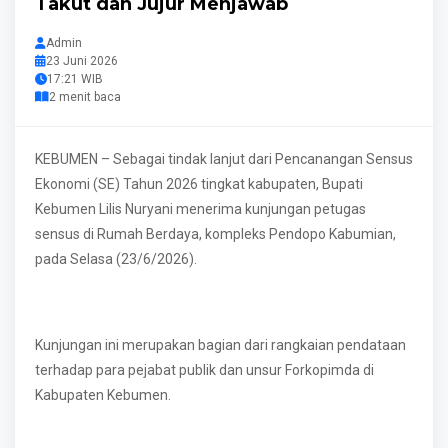
Takut dan Jujur Menjawab
Admin
23 Juni 2026
17:21 WIB
2 menit baca
KEBUMEN – Sebagai tindak lanjut dari Pencanangan Sensus
Ekonomi (SE) Tahun 2026 tingkat kabupaten, Bupati
Kebumen Lilis Nuryani menerima kunjungan petugas
sensus di Rumah Berdaya, kompleks Pendopo Kabumian,
pada Selasa (23/6/2026).
Kunjungan ini merupakan bagian dari rangkaian pendataan
terhadap para pejabat publik dan unsur Forkopimda di
Kabupaten Kebumen.