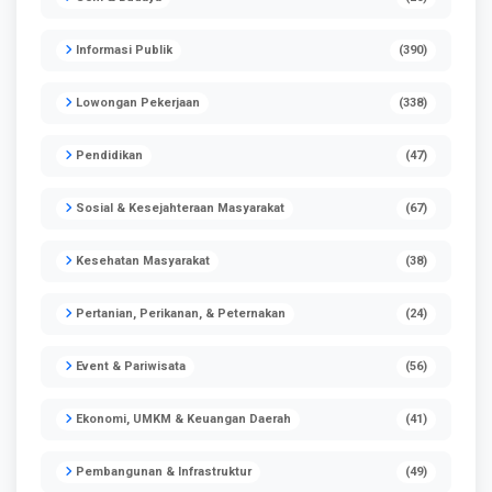
Informasi Publik
(390)
Lowongan Pekerjaan
(338)
Pendidikan
(47)
Sosial & Kesejahteraan Masyarakat
(67)
Kesehatan Masyarakat
(38)
Pertanian, Perikanan, & Peternakan
(24)
Event & Pariwisata
(56)
Ekonomi, UMKM & Keuangan Daerah
(41)
Pembangunan & Infrastruktur
(49)