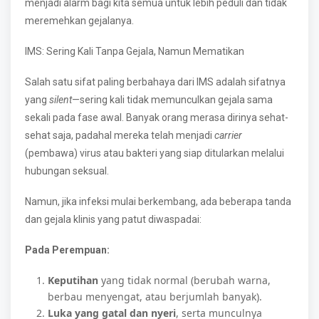
menjadi alarm bagi kita semua untuk lebih peduli dan tidak
meremehkan gejalanya.
IMS: Sering Kali Tanpa Gejala, Namun Mematikan
Salah satu sifat paling berbahaya dari IMS adalah sifatnya
yang
silent
—sering kali tidak memunculkan gejala sama
sekali pada fase awal. Banyak orang merasa dirinya sehat-
sehat saja, padahal mereka telah menjadi
carrier
(pembawa) virus atau bakteri yang siap ditularkan melalui
hubungan seksual.
Namun, jika infeksi mulai berkembang, ada beberapa tanda
dan gejala klinis yang patut diwaspadai:
Pada Perempuan:
Keputihan
yang tidak normal (berubah warna,
berbau menyengat, atau berjumlah banyak).
Luka yang gatal dan nyeri
, serta munculnya