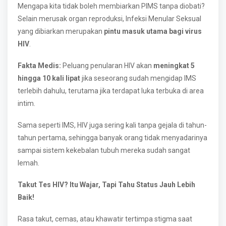
Mengapa kita tidak boleh membiarkan PIMS tanpa diobati?
Selain merusak organ reproduksi, Infeksi Menular Seksual
yang dibiarkan merupakan
pintu masuk utama bagi virus
HIV
.
Fakta Medis:
Peluang penularan HIV akan
meningkat 5
hingga 10 kali lipat
jika seseorang sudah mengidap IMS
terlebih dahulu, terutama jika terdapat luka terbuka di area
intim.
Sama seperti IMS, HIV juga sering kali tanpa gejala di tahun-
tahun pertama, sehingga banyak orang tidak menyadarinya
sampai sistem kekebalan tubuh mereka sudah sangat
lemah.
Takut Tes HIV? Itu Wajar, Tapi Tahu Status Jauh Lebih
Baik!
Rasa takut, cemas, atau khawatir tertimpa stigma saat