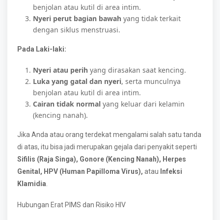
benjolan atau kutil di area intim.
Nyeri perut bagian bawah
yang tidak terkait
dengan siklus menstruasi.
Pada Laki-laki:
Nyeri atau perih
yang dirasakan saat kencing.
Luka yang gatal dan nyeri
, serta munculnya
benjolan atau kutil di area intim.
Cairan tidak normal
yang keluar dari kelamin
(kencing nanah).
Jika Anda atau orang terdekat mengalami salah satu tanda
di atas, itu bisa jadi merupakan gejala dari penyakit seperti
Sifilis (Raja Singa), Gonore (Kencing Nanah), Herpes
Genital, HPV (Human Papilloma Virus),
atau
Infeksi
Klamidia
.
Hubungan Erat PIMS dan Risiko HIV