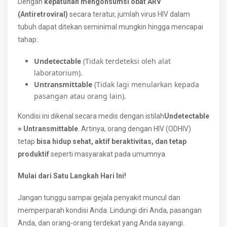
Dengan
kepatuhan mengonsumsi obat ARV
(Antiretroviral)
secara teratur, jumlah virus HIV dalam
tubuh dapat ditekan seminimal mungkin hingga mencapai
tahap:
Undetectable
(Tidak terdeteksi oleh alat
laboratorium).
Untransmittable
(Tidak lagi menularkan kepada
pasangan atau orang lain).
Kondisi ini dikenal secara medis dengan istilah
Undetectable
= Untransmittable
. Artinya, orang dengan HIV (ODHIV)
tetap
bisa hidup sehat, aktif beraktivitas, dan tetap
produktif
seperti masyarakat pada umumnya.
Mulai dari Satu Langkah Hari Ini!
Jangan tunggu sampai gejala penyakit muncul dan
memperparah kondisi Anda. Lindungi diri Anda, pasangan
Anda, dan orang-orang terdekat yang Anda sayangi.