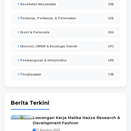
Kesehatan Masyarakat
(38)
Pertanian, Perikanan, & Peternakan
(24)
Event & Pariwisata
(56)
Ekonomi, UMKM & Keuangan Daerah
(41)
Pembangunan & Infrastruktur
(49)
Penghargaan
(18)
Berita Terkini
Lowongan Kerja Malika Hazza Research &
Development Fashion
07 Agustus 2026