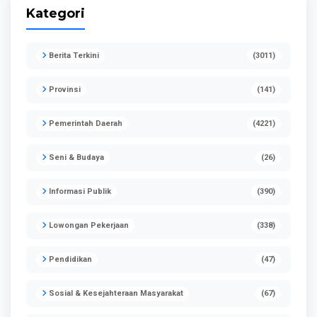
Kategori
Berita Terkini
(3011)
Provinsi
(141)
Pemerintah Daerah
(4221)
Seni & Budaya
(26)
Informasi Publik
(390)
Lowongan Pekerjaan
(338)
Pendidikan
(47)
Sosial & Kesejahteraan Masyarakat
(67)