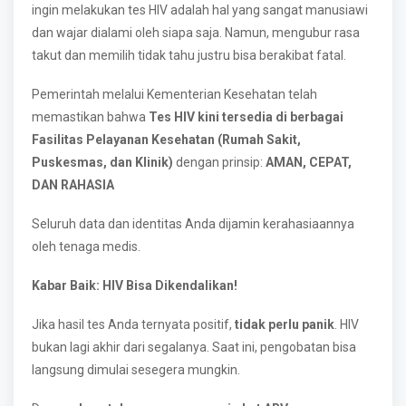
ingin melakukan tes HIV adalah hal yang sangat manusiawi
dan wajar dialami oleh siapa saja. Namun, mengubur rasa
takut dan memilih tidak tahu justru bisa berakibat fatal.
Pemerintah melalui Kementerian Kesehatan telah
memastikan bahwa
Tes HIV kini tersedia di berbagai
Fasilitas Pelayanan Kesehatan (Rumah Sakit,
Puskesmas, dan Klinik)
dengan prinsip:
AMAN, CEPAT,
DAN RAHASIA
Seluruh data dan identitas Anda dijamin kerahasiaannya
oleh tenaga medis.
Kabar Baik: HIV Bisa Dikendalikan!
Jika hasil tes Anda ternyata positif,
tidak perlu panik
. HIV
bukan lagi akhir dari segalanya. Saat ini, pengobatan bisa
langsung dimulai sesegera mungkin.