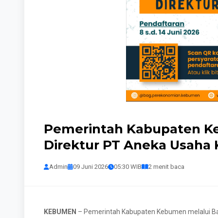
Pemerintah Kabupaten 
Direktur PT Aneka Usaha
Admin
09 Juni 2026
05:30 WIB
2 menit baca
KEBUMEN
– Pemerintah Kabupaten Kebumen melalui B