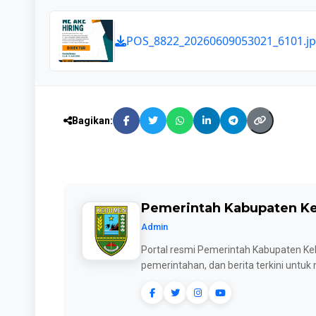
POS_8822_20260609053021_6101.j
Bagikan:
Pemerintah Kabupaten 
Admin
Portal resmi Pemerintah Kabupaten Keb
pemerintahan, dan berita terkini untu