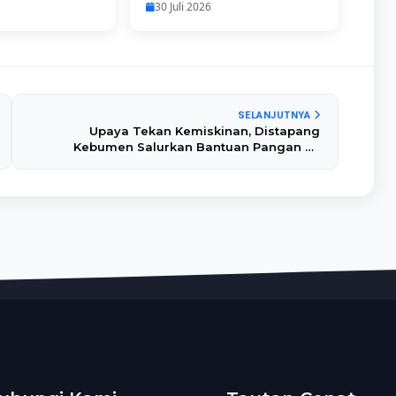
30 Juli 2026
SELANJUTNYA
Upaya Tekan Kemiskinan, Distapang
Kebumen Salurkan Bantuan Pangan ke
217.044 Penerima