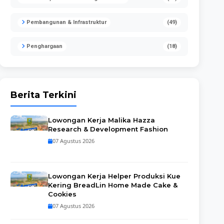
Pembangunan & Infrastruktur
(49)
Penghargaan
(18)
Berita Terkini
Lowongan Kerja Malika Hazza
Research & Development Fashion
07 Agustus 2026
Lowongan Kerja Helper Produksi Kue
Kering BreadLin Home Made Cake &
Cookies
07 Agustus 2026