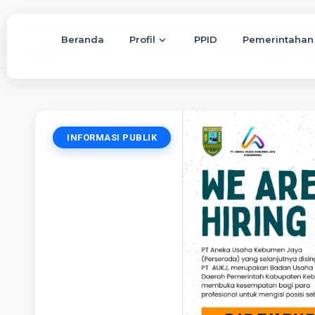
Beranda
Profil
PPID
Pemerintahan
Beranda
Berita
Informasi Publik
Pemerintah Kabupaten Keb
INFORMASI PUBLIK