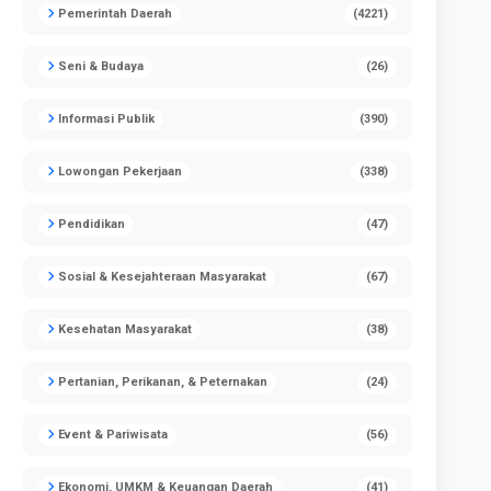
Pemerintah Daerah
(4221)
Seni & Budaya
(26)
Informasi Publik
(390)
Lowongan Pekerjaan
(338)
Pendidikan
(47)
Sosial & Kesejahteraan Masyarakat
(67)
Kesehatan Masyarakat
(38)
Pertanian, Perikanan, & Peternakan
(24)
Event & Pariwisata
(56)
Ekonomi, UMKM & Keuangan Daerah
(41)