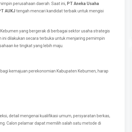
mimpin perusahaan daerah. Saat ini,
PT Aneka Usaha
PT AUKJ
tengah mencari kandidat terbaik untuk mengisi
ebumen yang bergerak di berbagai sektor usaha strategis
ni dilakukan secara terbuka untuk menjaring pemimpin
ahaan ke tingkat yang lebih maju.
ng bagi kemajuan perekonomian Kabupaten Kebumen, harap
eksi, detail mengenai kualifikasi umum, persyaratan berkas,
ng. Calon pelamar dapat memilih salah satu metode di