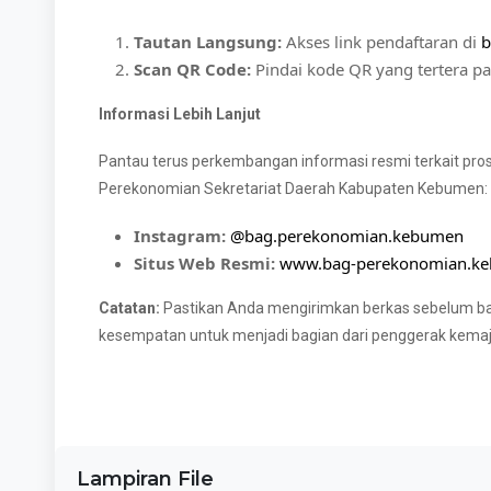
Tautan Langsung:
Akses link pendaftaran di
b
Scan QR Code:
Pindai kode QR yang tertera 
Informasi Lebih Lanjut
Pantau terus perkembangan informasi resmi terkait prose
Perekonomian Sekretariat Daerah Kabupaten Kebumen:
Instagram:
@bag.perekonomian.kebumen
Situs Web Resmi:
www.bag-perekonomian.ke
Catatan:
Pastikan Anda mengirimkan berkas sebelum ba
kesempatan untuk menjadi bagian dari penggerak kema
Lampiran File