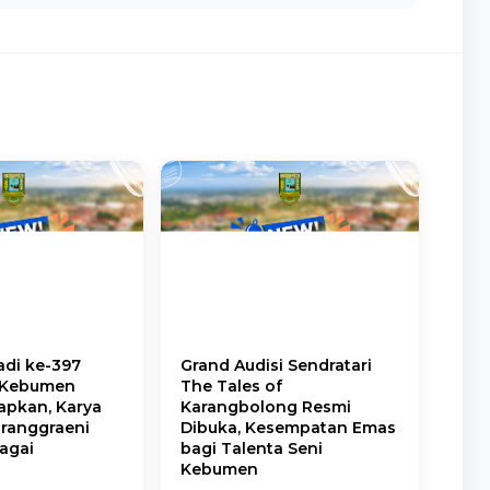
adi ke-397
Grand Audisi Sendratari
 Kebumen
The Tales of
apkan, Karya
Karangbolong Resmi
uranggraeni
Dibuka, Kesempatan Emas
bagai
bagi Talenta Seni
Kebumen