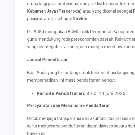
emas bagi para profesional dan praktisi bisnis untuk me
Kebumen Jaya (Perseroda)
atau yang dikenal sebagai
posisi strategis sebagai
Direktur
.
PT AUKJ merupakan BUMD milik Pemerintah Kabupaten K
guna mendukung roda perekonomian daerah. Rekrutmen i
yang berintegritas, visioner, dan mampu membawa perus
Jadwal Pendaftaran
Bagi Anda yang tertantang untuk berkontribusi langsu
memperhatikan lini masa pendaftaran berikut:
Periode Pendaftaran:
8 s.d. 14 Juni 2026
Persyaratan dan Mekanisme Pendaftaran
Untuk menjaga transparansi dan akuntabilitas proses sel
serta mekanisme pendaftaran dapat diakses secara dari
bawah ini: