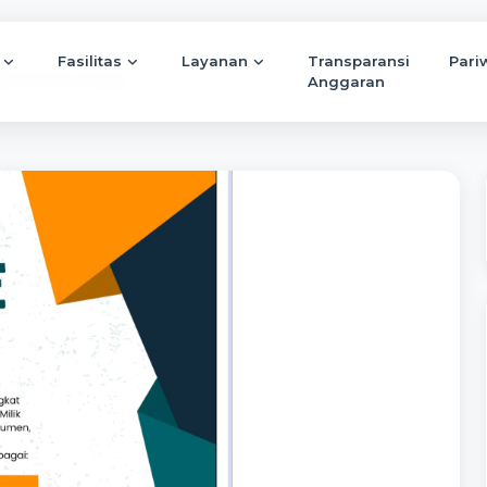
Fasilitas
Layanan
Transparansi
Pari
umen Buka Lowongan...
Anggaran