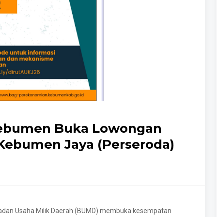
Kebumen Buka Lowongan
 Kebumen Jaya (Perseroda)
adan Usaha Milik Daerah (BUMD) membuka kesempatan