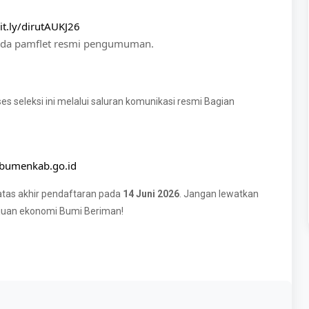
it.ly/dirutAUKJ26
pada pamflet resmi pengumuman.
s seleksi ini melalui saluran komunikasi resmi Bagian
bumenkab.go.id
tas akhir pendaftaran pada
14 Juni 2026
. Jangan lewatkan
juan ekonomi Bumi Beriman!